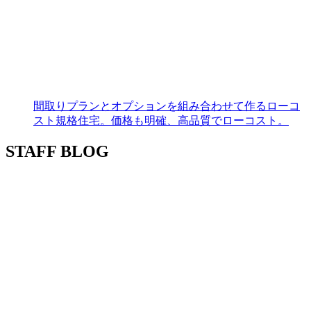
間取りプランとオプションを組み合わせて作るローコ
スト規格住宅。価格も明確、高品質でローコスト。
STAFF BLOG