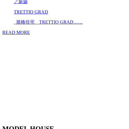
／
新築
TRETTIO GRAD
規格住宅 TRETTIO GRAD……
READ MORE
MODEL HOUSE