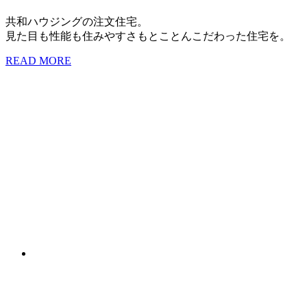
共和ハウジングの注文住宅。
見た目も性能も住みやすさもとことんこだわった住宅を。
READ MORE