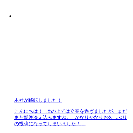
本社が移転しました！
こんにちは！ 暦の上では立春を過ぎましたが、まだ
まだ朝晩冷え込みますね。 かなりかなりお久しぶり
の投稿になってしまいました！…