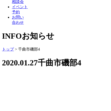
相談会
イベント
予約
お問い
合わせ
INFO
お知らせ
トップ
>
千曲市磯部4
2020.01.27
千曲市磯部4