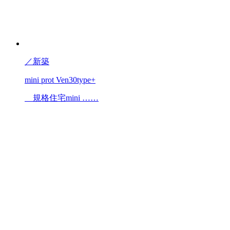
／
新築
mini prot Ven30type+
規格住宅mini ……