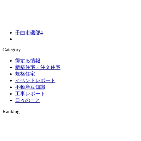
千曲市磯部4
Category
得する情報
新築住宅・注文住宅
規格住宅
イベントレポート
不動産豆知識
工事レポート
日々のこと
Ranking