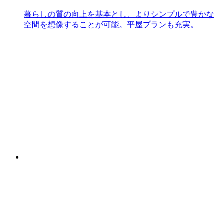
暮らしの質の向上を基本とし、よりシンプルで豊かな
空間を想像することが可能。平屋プランも充実。