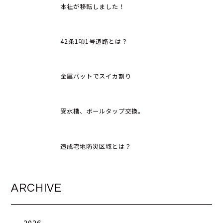
本社が移転しました！
42条1項1号道路とは？
金属バットでスイカ割り
受水槽、ボールタップ交換。
造成宅地防災区域とは？
ARCHIVE
2026