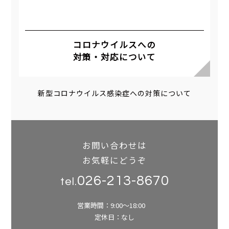
コロナウイルスへの
対策・対応について
新型コロナウイルス感染症への対策について
お問い合わせは
お気軽にどうぞ
026-213-8670
tel.
営業時間：9:00～18:00
定休日：なし