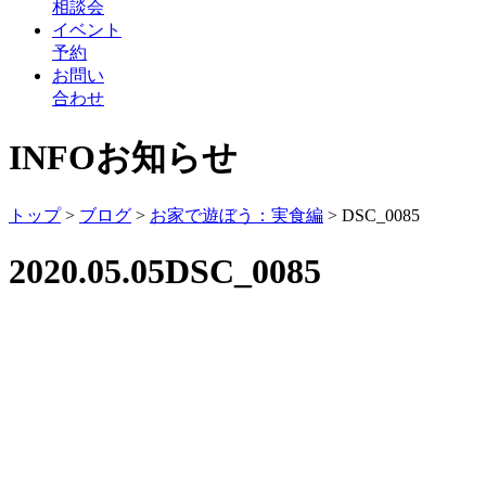
相談会
イベント
予約
お問い
合わせ
INFO
お知らせ
トップ
>
ブログ
>
お家で遊ぼう：実食編
>
DSC_0085
2020.05.05
DSC_0085