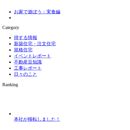
お家で遊ぼう：実食編
Category
得する情報
新築住宅・注文住宅
規格住宅
イベントレポート
不動産豆知識
工事レポート
日々のこと
Ranking
本社が移転しました！