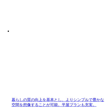
暮らしの質の向上を基本とし、よりシンプルで豊かな
空間を想像することが可能。平屋プランも充実。