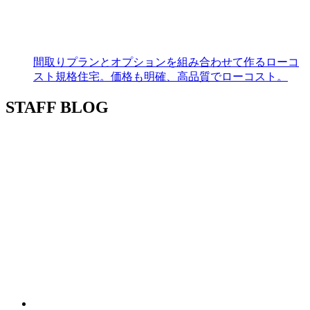
間取りプランとオプションを組み合わせて作るローコ
スト規格住宅。価格も明確、高品質でローコスト。
STAFF BLOG