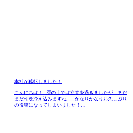
本社が移転しました！
こんにちは！ 暦の上では立春を過ぎましたが、まだ
まだ朝晩冷え込みますね。 かなりかなりお久しぶり
の投稿になってしまいました！…