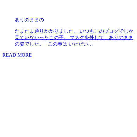
ありのままの
たまたま通りかかりました。 いつもこのブログでしか
見ていなかったこの子。 マスクを外して、ありのまま
の姿でした。 この春は いただい…
READ MORE