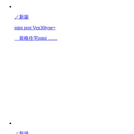
／
新築
mini prot Ven30type+
規格住宅mini ……
／
新築