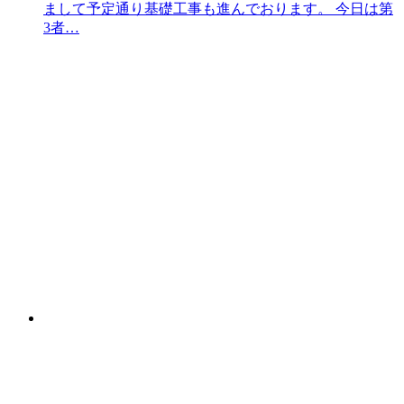
まして予定通り基礎工事も進んでおります。 今日は第
3者…