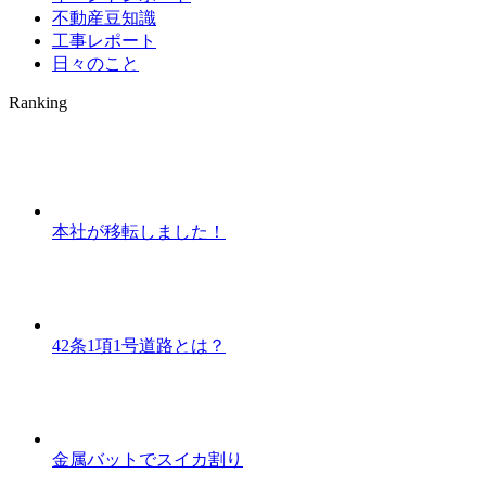
不動産豆知識
工事レポート
日々のこと
Ranking
本社が移転しました！
42条1項1号道路とは？
金属バットでスイカ割り