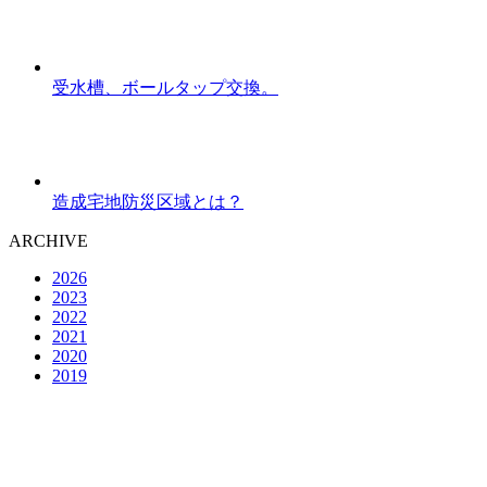
受水槽、ボールタップ交換。
造成宅地防災区域とは？
ARCHIVE
2026
2023
2022
2021
2020
2019