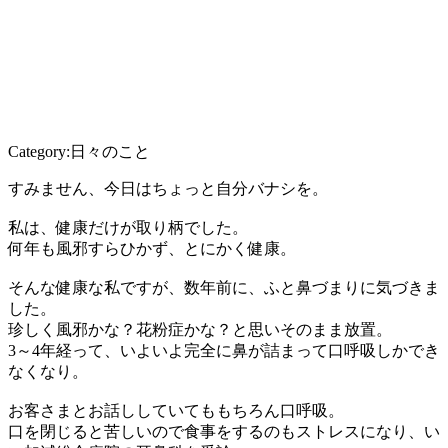
Category:日々のこと
すみません、今日はちょっと自分バナシを。
私は、健康だけが取り柄でした。
何年も風邪すらひかず、とにかく健康。
そんな健康な私ですが、数年前に、ふと鼻づまりに気づきま
した。
珍しく風邪かな？花粉症かな？と思いそのまま放置。
3～4年経って、いよいよ完全に鼻が詰まって口呼吸しかでき
なくなり。
お客さまとお話ししていてももちろん口呼吸。
口を閉じると苦しいので食事をするのもストレスになり、い