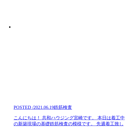
POSTED /2021.06.19
鉄筋検査
こんにちは！ 共和ハウジング宮崎です。 本日は着工中
の新築現場の基礎鉄筋検査の模様です。 先週着工致し