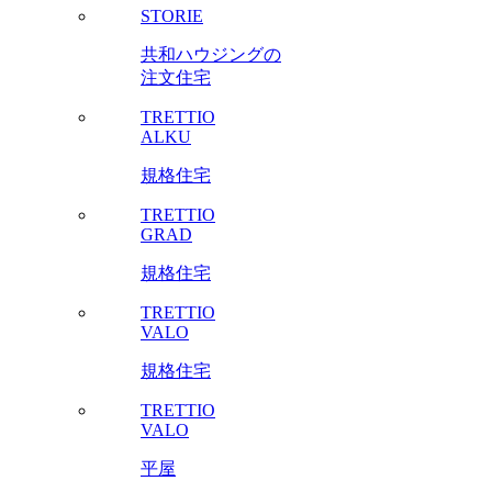
STORIE
共和ハウジングの
注文住宅
TRETTIO
ALKU
規格住宅
TRETTIO
GRAD
規格住宅
TRETTIO
VALO
規格住宅
TRETTIO
VALO
平屋