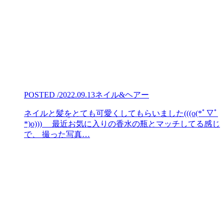
POSTED /2022.09.13
ネイル&ヘアー
ネイルと髪をとても可愛くしてもらいました(((o(*ﾟ▽ﾟ
*)o))) 最近お気に入りの香水の瓶とマッチしてる感じ
で、 撮った写真…