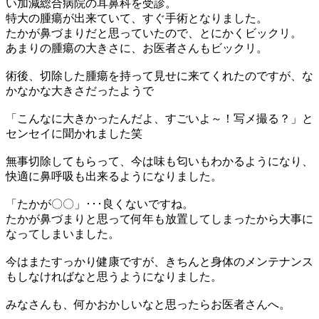
い加減総合病院の耳鼻科を受診。
特大の腫瘍が出来ていて、すぐ手術となりました。
たかが鼻づまりだと思っていたので、とにかくビックリ。
あまりの腫瘍の大きさに、お医者さんもビックリ。
術後、切除した腫瘍を持って見せに来てくれたのですが、な
かなかな大きさだったようで
「こんなに大きかったんだよ、すごいよ～！写メ撮る？」と
センセイに聞かれました笑
無事切除してもらって、今は味も匂いもわかるようになり、
快適に鼻呼吸も出来るようになりました。
「たかが〇〇」･･･良くないですね。
たかが鼻づまりと思って何年も放置してしまったから大事に
なってしまいました。
今はまたすっかり健康ですが、きちんと身体のメンテナンス
もしなければなと思うようになりました。
みなさんも、何かおかしいなと思ったらお医者さんへ。