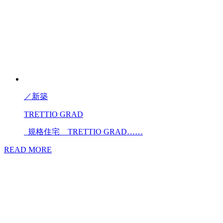
／
新築
TRETTIO GRAD
規格住宅 TRETTIO GRAD……
READ MORE