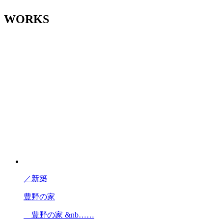
WORKS
／
新築
豊野の家
豊野の家 &nb……