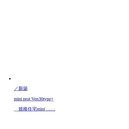
／
新築
mini prot Ven30type+
規格住宅mini ……