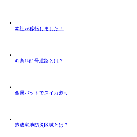
本社が移転しました！
42条1項1号道路とは？
金属バットでスイカ割り
造成宅地防災区域とは？