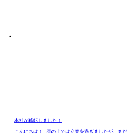
本社が移転しました！
こんにちは！ 暦の上では立春を過ぎましたが、まだ