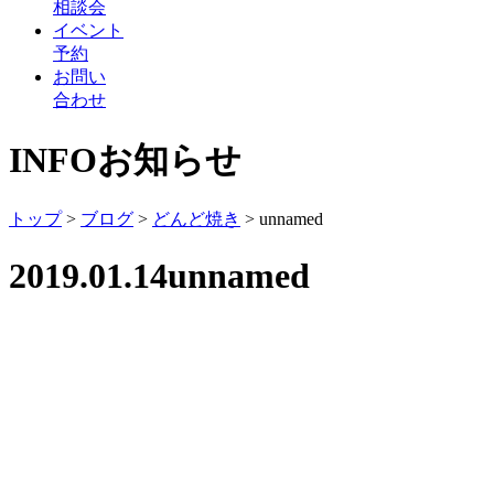
相談会
イベント
予約
お問い
合わせ
INFO
お知らせ
トップ
>
ブログ
>
どんど焼き
>
unnamed
2019.01.14
unnamed