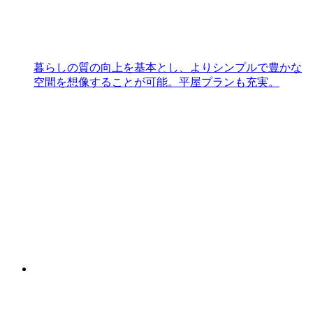
暮らしの質の向上を基本とし、よりシンプルで豊かな
空間を想像することが可能。平屋プランも充実。