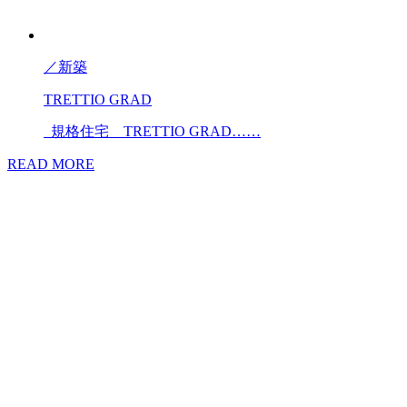
／
新築
TRETTIO GRAD
規格住宅 TRETTIO GRAD……
READ MORE