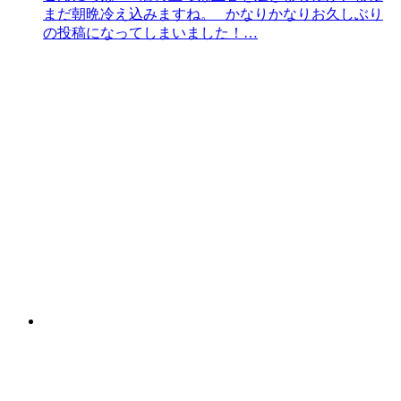
まだ朝晩冷え込みますね。 かなりかなりお久しぶり
の投稿になってしまいました！…