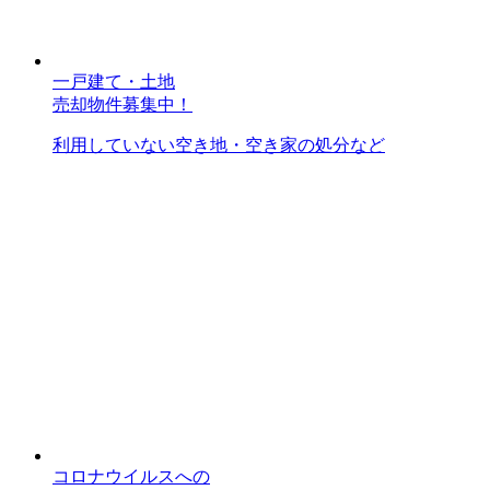
一戸建て・土地
売却物件募集中！
利用していない空き地・空き家の処分など
コロナウイルスへの