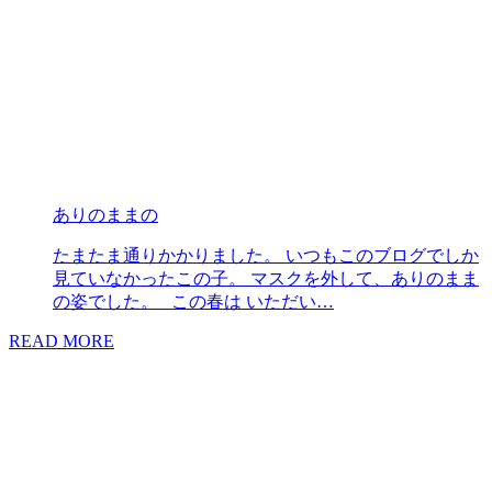
ありのままの
たまたま通りかかりました。 いつもこのブログでしか
見ていなかったこの子。 マスクを外して、ありのまま
の姿でした。 この春は いただい…
READ MORE