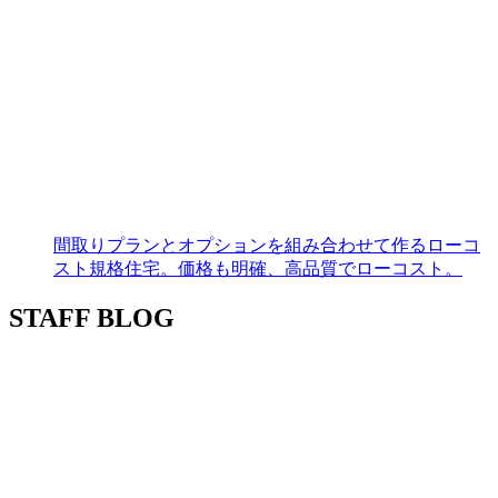
間取りプランとオプションを組み合わせて作るローコ
スト規格住宅。価格も明確、高品質でローコスト。
STAFF BLOG