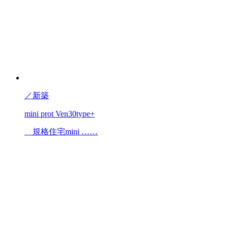
／
新築
mini prot Ven30type+
規格住宅mini ……