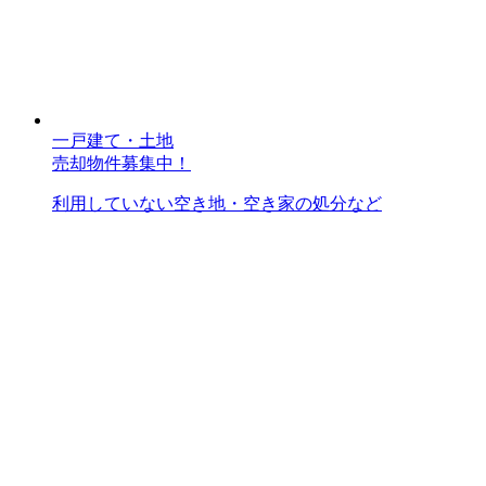
一戸建て・土地
売却物件募集中！
利用していない空き地・空き家の処分など