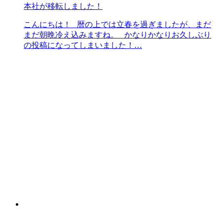
本社が移転しました！
こんにちは！ 暦の上では立春を過ぎましたが、まだ
まだ朝晩冷え込みますね。 かなりかなりお久しぶり
の投稿になってしまいました！…