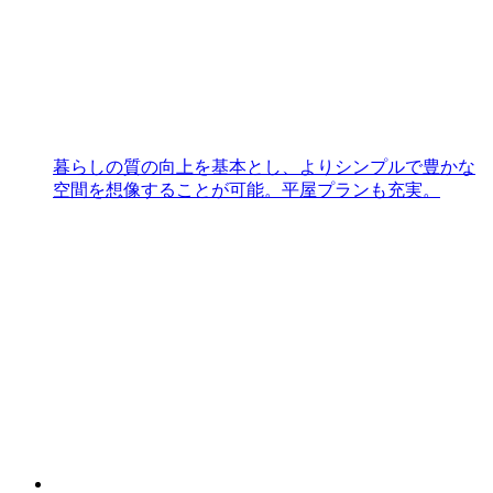
暮らしの質の向上を基本とし、よりシンプルで豊かな
空間を想像することが可能。平屋プランも充実。