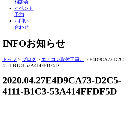
相談会
イベント
予約
お問い
合わせ
INFO
お知らせ
トップ
>
ブログ
>
エアコン取付工事。
>
E4D9CA73-D2C5-
4111-B1C3-53A414FFDF5D
2020.04.27
E4D9CA73-D2C5-
4111-B1C3-53A414FFDF5D