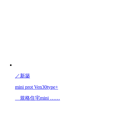
／
新築
mini prot Ven30type+
規格住宅mini ……