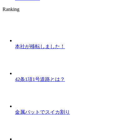
Ranking
本社が移転しました！
42条1項1号道路とは？
金属バットでスイカ割り