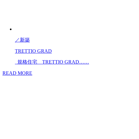
／
新築
TRETTIO GRAD
規格住宅 TRETTIO GRAD……
READ MORE