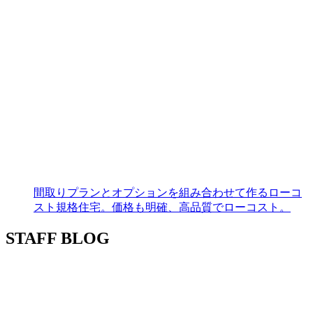
間取りプランとオプションを組み合わせて作るローコ
スト規格住宅。価格も明確、高品質でローコスト。
STAFF BLOG