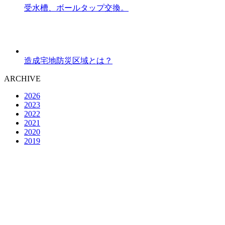
受水槽、ボールタップ交換。
造成宅地防災区域とは？
ARCHIVE
2026
2023
2022
2021
2020
2019