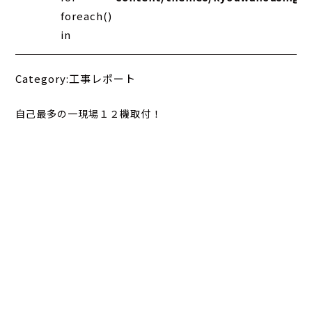
foreach()
in
Category:工事レポート
自己最多の一現場１２機取付！