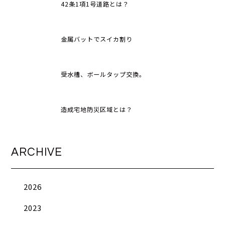
42条1項1号道路とは？
金属バットでスイカ割り
受水槽、ボールタップ交換。
造成宅地防災区域とは？
ARCHIVE
2026
2023