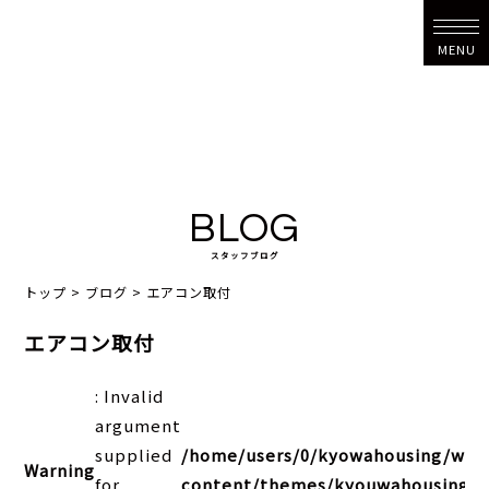
MENU
BLOG
スタッフブログ
トップ
>
ブログ
>
エアコン取付
エアコン取付
: Invalid
argument
supplied
/home/users/0/kyowahousing/web
Warning
for
content/themes/kyouwahousing202