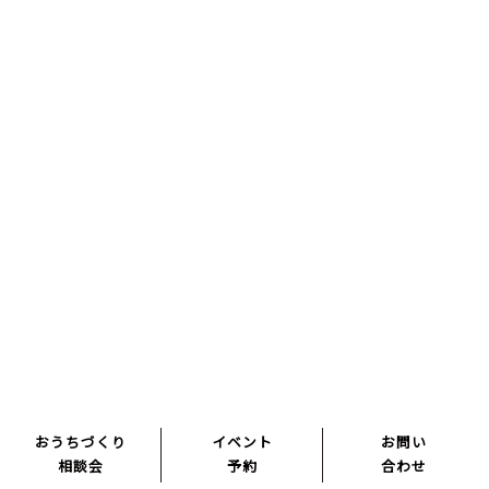
北欧のシンプルなデザインと暮らし方をベースにした子育
てしやすい家。
おうちづくり
イベント
お問い
相談会
予約
合わせ