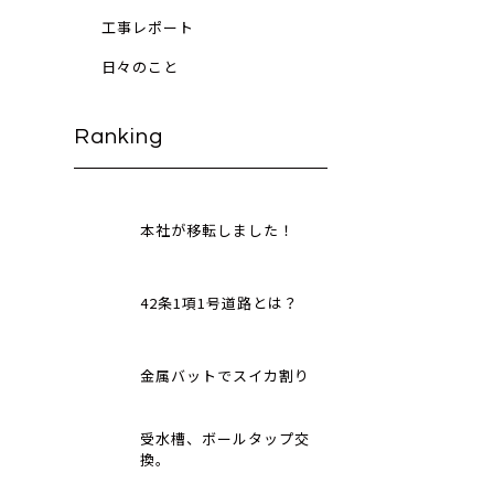
工事レポート
日々のこと
Ranking
本社が移転しました！
42条1項1号道路とは？
金属バットでスイカ割り
受水槽、ボールタップ交
換。