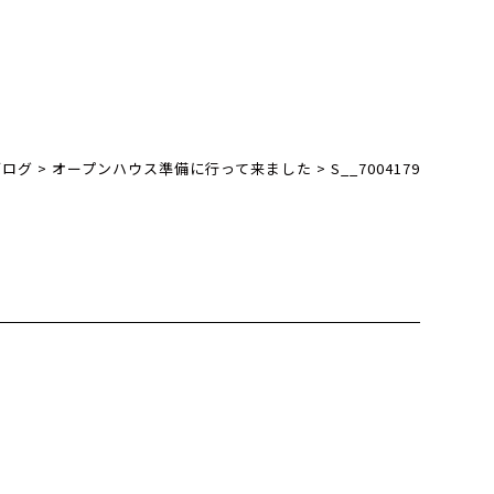
ブログ
>
オープンハウス準備に行って来ました
>
S__7004179