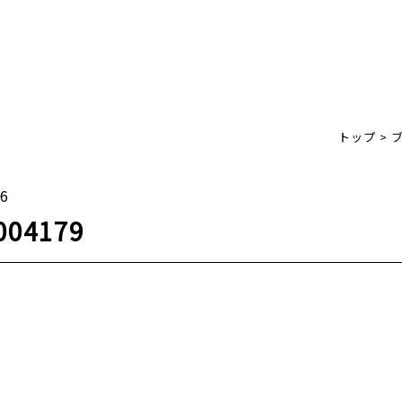
トップ
>
16
004179