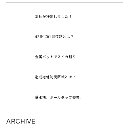
本社が移転しました！
42条1項1号道路とは？
金属バットでスイカ割り
造成宅地防災区域とは？
受水槽、ボールタップ交換。
ARCHIVE