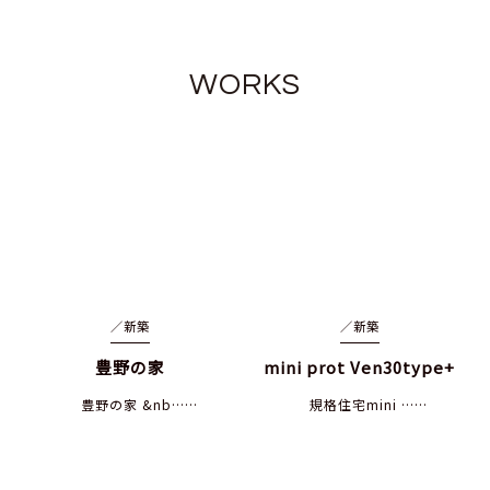
WORKS
／
新築
／
新築
豊野の家
mini prot Ven30type+
豊野の家 &nb……
規格住宅mini ……