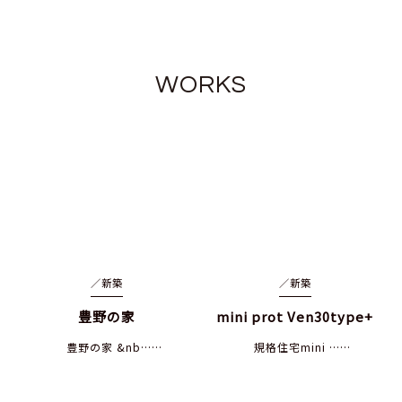
WORKS
／
新築
／
新築
豊野の家
mini prot Ven30type+
豊野の家 &nb……
規格住宅mini ……