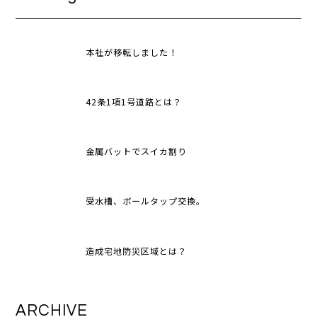
本社が移転しました！
42条1項1号道路とは？
金属バットでスイカ割り
受水槽、ボールタップ交換。
造成宅地防災区域とは？
ARCHIVE