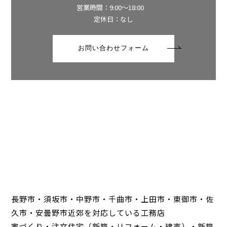
営業時間：9:00～18:00
定休日：なし
お問い合わせフォーム
長野市・須坂市・中野市・千曲市・上田市・東御市・佐
久市・安曇野市近郊を対応している工務店
家づくり・注文住宅（新築・リフォーム・建売）・新築