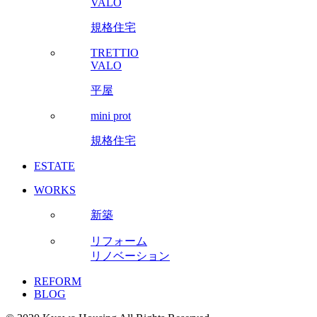
VALO
規格住宅
TRETTIO
VALO
平屋
mini prot
規格住宅
ESTATE
WORKS
新築
リフォーム
リノベーション
REFORM
BLOG