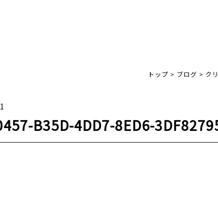
トップ
>
ブログ
>
ク
01
0457-B35D-4DD7-8ED6-3DF8279