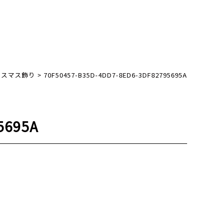
リスマス飾り
>
70F50457-B35D-4DD7-8ED6-3DF82795695A
5695A