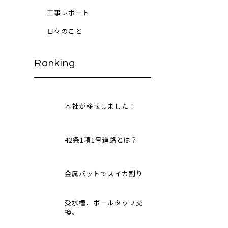
工事レポート
日々のこと
Ranking
本社が移転しました！
42条1項1号道路とは？
金属バットでスイカ割り
受水槽、ボールタップ交
換。