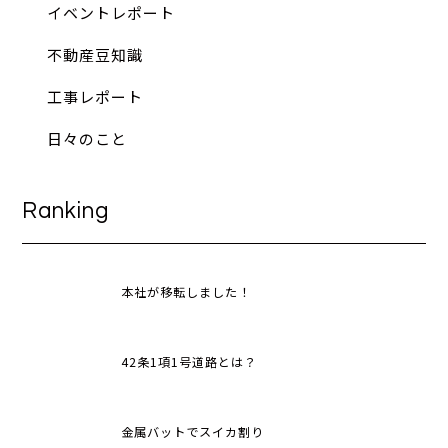
イベントレポート
不動産豆知識
工事レポート
日々のこと
Ranking
本社が移転しました！
42条1項1号道路とは？
金属バットでスイカ割り