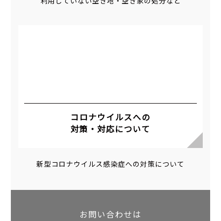
利用していない空き地・空き家の処分など
コロナウイルスへの
対策・対応について
新型コロナウイルス感染症への対策について
お問い合わせは