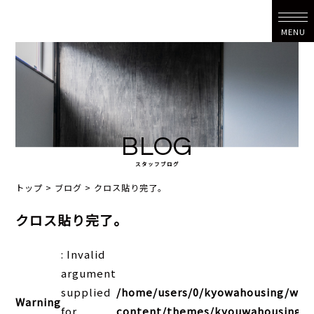
MENU
BLOG
スタッフブログ
トップ
>
ブログ
>
クロス貼り完了。
クロス貼り完了。
: Invalid
argument
supplied
/home/users/0/kyowahousing/web
Warning
for
content/themes/kyouwahousing202