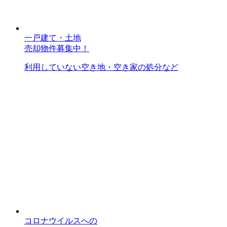
一戸建て・土地
売却物件募集中！
利用していない空き地・空き家の処分など
コロナウイルスへの