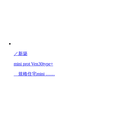
／
新築
mini prot Ven30type+
規格住宅mini ……