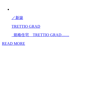
／
新築
TRETTIO GRAD
規格住宅 TRETTIO GRAD……
READ MORE