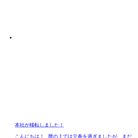
本社が移転しました！
こんにちは！ 暦の上では立春を過ぎましたが、まだ