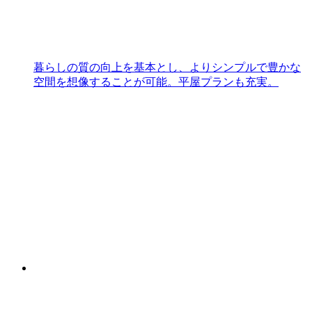
暮らしの質の向上を基本とし、よりシンプルで豊かな
空間を想像することが可能。平屋プランも充実。