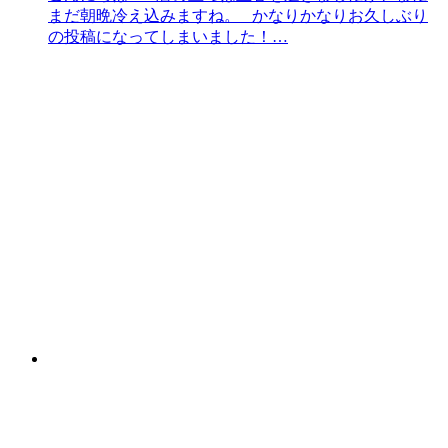
まだ朝晩冷え込みますね。 かなりかなりお久しぶり
の投稿になってしまいました！…