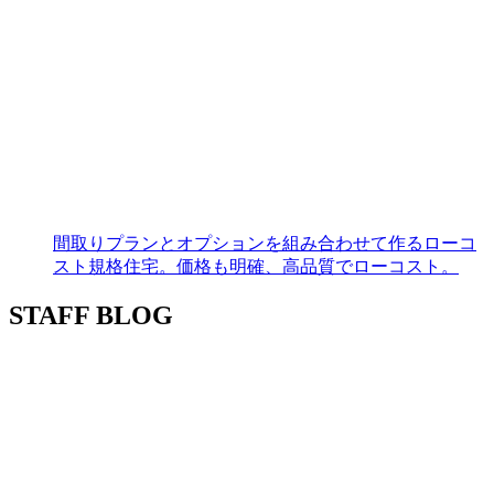
間取りプランとオプションを組み合わせて作るローコ
スト規格住宅。価格も明確、高品質でローコスト。
STAFF BLOG