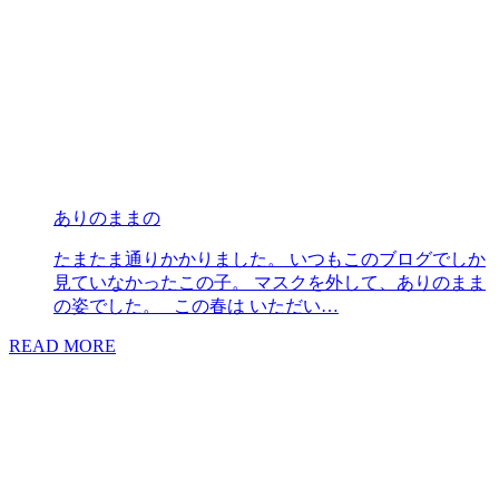
ありのままの
たまたま通りかかりました。 いつもこのブログでしか
見ていなかったこの子。 マスクを外して、ありのまま
の姿でした。 この春は いただい…
READ MORE