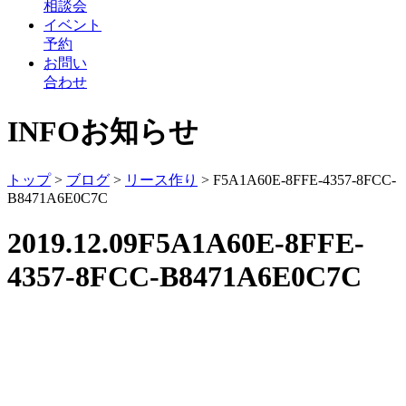
相談会
イベント
予約
お問い
合わせ
INFO
お知らせ
トップ
>
ブログ
>
リース作り
>
F5A1A60E-8FFE-4357-8FCC-
B8471A6E0C7C
2019.12.09
F5A1A60E-8FFE-
4357-8FCC-B8471A6E0C7C