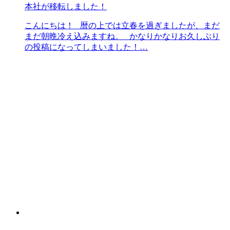
本社が移転しました！
こんにちは！ 暦の上では立春を過ぎましたが、まだ
まだ朝晩冷え込みますね。 かなりかなりお久しぶり
の投稿になってしまいました！…