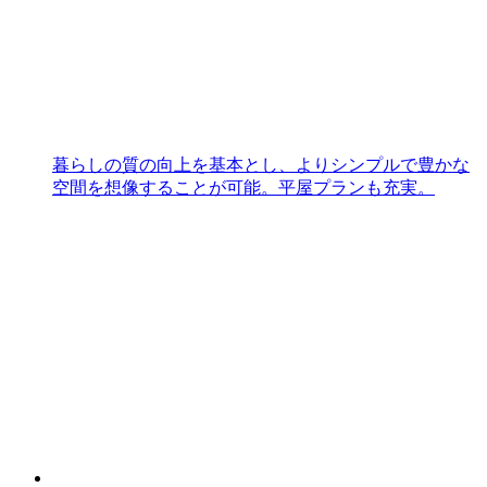
暮らしの質の向上を基本とし、よりシンプルで豊かな
空間を想像することが可能。平屋プランも充実。