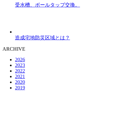
受水槽、ボールタップ交換。
造成宅地防災区域とは？
ARCHIVE
2026
2023
2022
2021
2020
2019