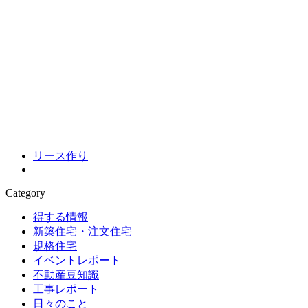
リース作り
Category
得する情報
新築住宅・注文住宅
規格住宅
イベントレポート
不動産豆知識
工事レポート
日々のこと