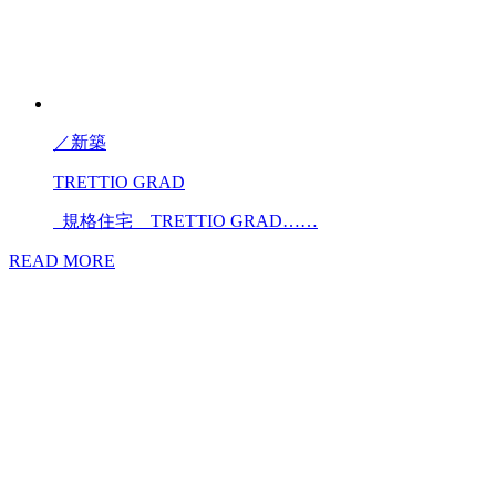
／
新築
TRETTIO GRAD
規格住宅 TRETTIO GRAD……
READ MORE