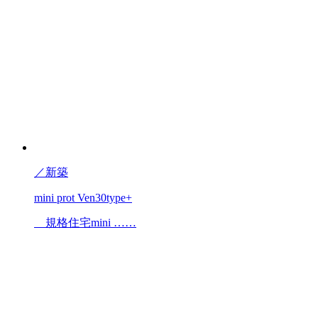
／
新築
mini prot Ven30type+
規格住宅mini ……