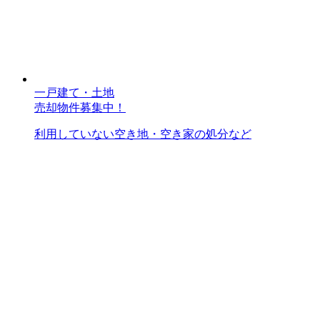
一戸建て・土地
売却物件募集中！
利用していない空き地・空き家の処分など