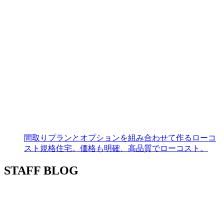
間取りプランとオプションを組み合わせて作るローコ
スト規格住宅。価格も明確、高品質でローコスト。
STAFF BLOG