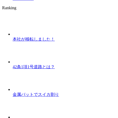
Ranking
本社が移転しました！
42条1項1号道路とは？
金属バットでスイカ割り