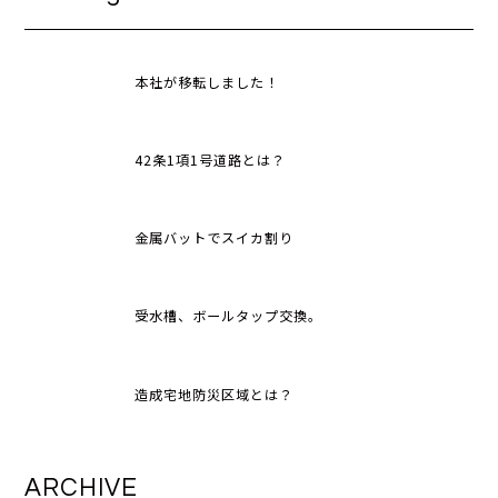
本社が移転しました！
42条1項1号道路とは？
金属バットでスイカ割り
受水槽、ボールタップ交換。
造成宅地防災区域とは？
ARCHIVE