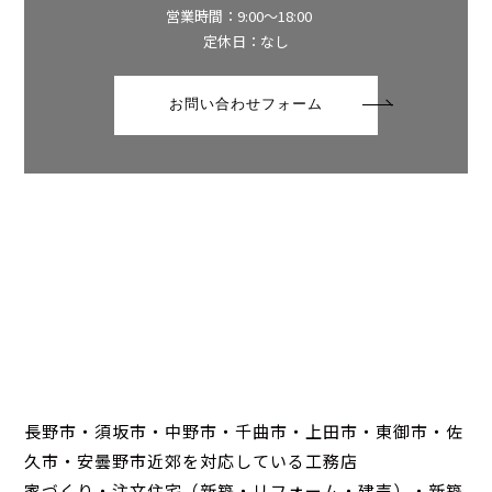
営業時間：9:00～18:00
定休日：なし
お問い合わせフォーム
長野市・須坂市・中野市・千曲市・上田市・東御市・佐
久市・安曇野市近郊を対応している工務店
家づくり・注文住宅（新築・リフォーム・建売）・新築