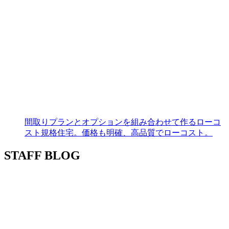
間取りプランとオプションを組み合わせて作るローコ
スト規格住宅。価格も明確、高品質でローコスト。
STAFF BLOG