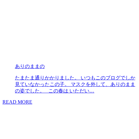
ありのままの
たまたま通りかかりました。 いつもこのブログでしか
見ていなかったこの子。 マスクを外して、ありのまま
の姿でした。 この春は いただい…
READ MORE