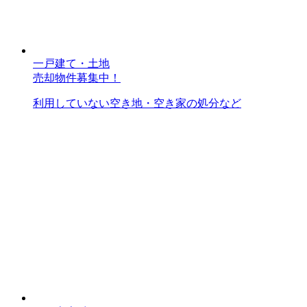
一戸建て・土地
売却物件募集中！
利用していない空き地・空き家の処分など