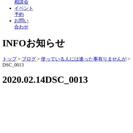
相談会
イベント
予約
お問い
合わせ
INFO
お知らせ
トップ
>
ブログ
>
使っている人には逢った事有りませんが
>
DSC_0013
2020.02.14
DSC_0013