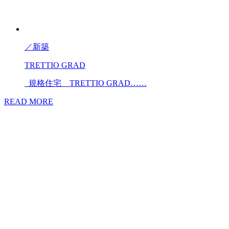
／
新築
TRETTIO GRAD
規格住宅 TRETTIO GRAD……
READ MORE