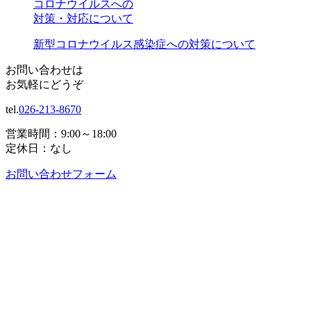
コロナウイルスへの
対策・対応について
新型コロナウイルス感染症への対策について
お問い合わせは
お気軽にどうぞ
tel.
026-213-8670
営業時間：9:00～18:00
定休日：なし
お問い合わせフォーム