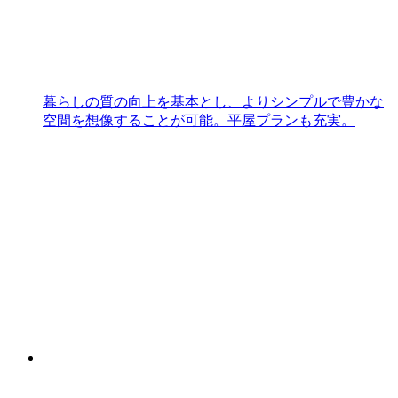
暮らしの質の向上を基本とし、よりシンプルで豊かな
空間を想像することが可能。平屋プランも充実。