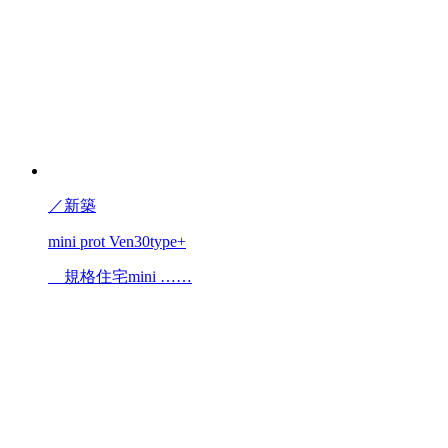
／
新築
mini prot Ven30type+
規格住宅mini ……