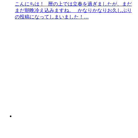
こんにちは！ 暦の上では立春を過ぎましたが、まだ
まだ朝晩冷え込みますね。 かなりかなりお久しぶり
の投稿になってしまいました！…