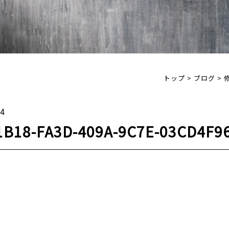
トップ
>
ブログ
>
04
1B18-FA3D-409A-9C7E-03CD4F9