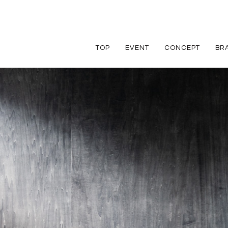
TOP
EVENT
CONCEPT
BR
TRETTIO
TRETTIO
リフォーム
家づくりの流れ
アフターフォロ
GRAD
VALO
リノベーション
規格住宅
規格住宅