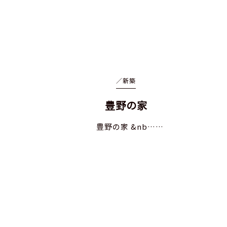
／
新築
豊野の家
豊野の家 &nb……