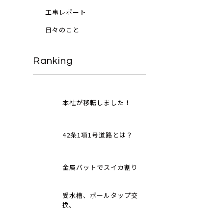
工事レポート
日々のこと
Ranking
本社が移転しました！
42条1項1号道路とは？
金属バットでスイカ割り
受水槽、ボールタップ交
換。