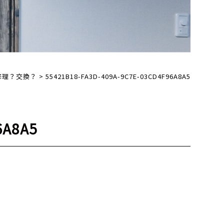
修理？交換？
>
55421B18-FA3D-409A-9C7E-03CD4F96A8A5
6A8A5