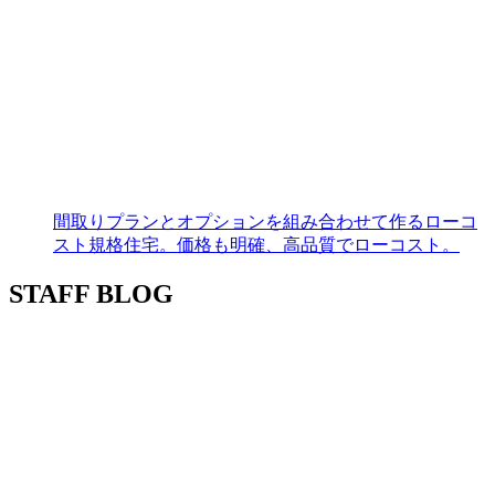
間取りプランとオプションを組み合わせて作るローコ
スト規格住宅。価格も明確、高品質でローコスト。
STAFF BLOG