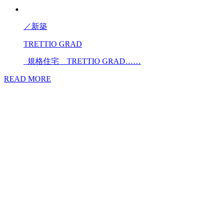
／
新築
TRETTIO GRAD
規格住宅 TRETTIO GRAD……
READ MORE