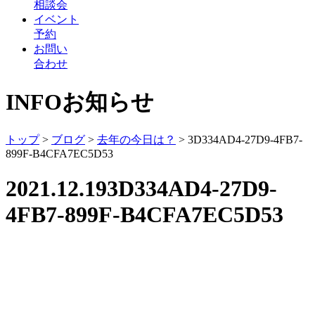
相談会
イベント
予約
お問い
合わせ
INFO
お知らせ
トップ
>
ブログ
>
去年の今日は？
>
3D334AD4-27D9-4FB7-
899F-B4CFA7EC5D53
2021.12.19
3D334AD4-27D9-
4FB7-899F-B4CFA7EC5D53