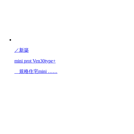
／
新築
mini prot Ven30type+
規格住宅mini ……