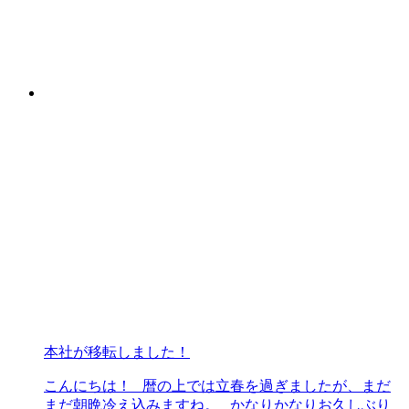
本社が移転しました！
こんにちは！ 暦の上では立春を過ぎましたが、まだ
まだ朝晩冷え込みますね。 かなりかなりお久しぶり