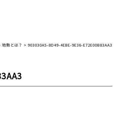
>
地勢とは？
>
903030A5-8D49-4EBE-9E36-E72E00B83AA3
83AA3