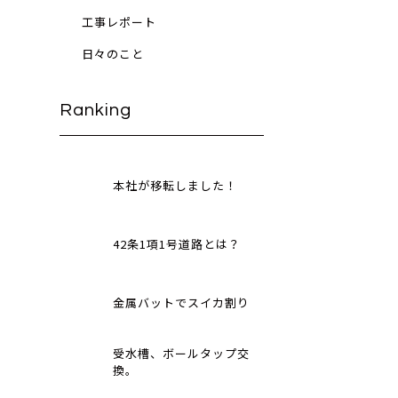
工事レポート
日々のこと
Ranking
本社が移転しました！
42条1項1号道路とは？
金属バットでスイカ割り
受水槽、ボールタップ交
換。