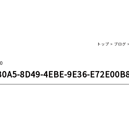
トップ
>
ブログ
10
30A5-8D49-4EBE-9E36-E72E00B