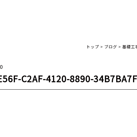
トップ
>
ブログ
>
基礎工
20
E56F-C2AF-4120-8890-34B7BA7