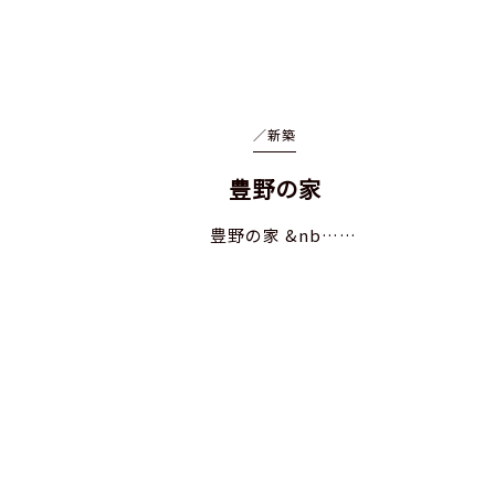
／
新築
豊野の家
豊野の家 &nb……