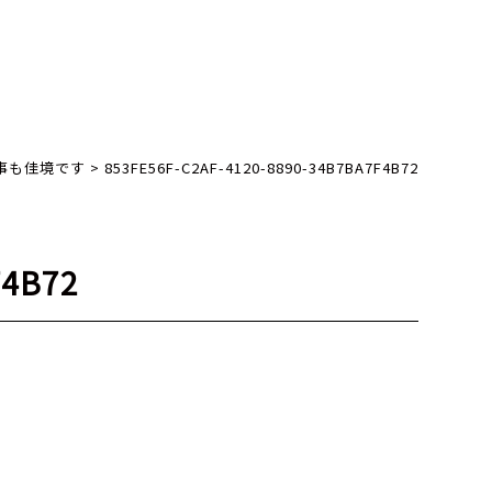
事も佳境です
>
853FE56F-C2AF-4120-8890-34B7BA7F4B72
F4B72