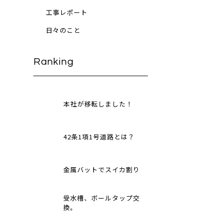
工事レポート
日々のこと
Ranking
本社が移転しました！
42条1項1号道路とは？
金属バットでスイカ割り
受水槽、ボールタップ交
換。