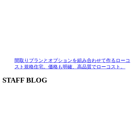
間取りプランとオプションを組み合わせて作るローコ
スト規格住宅。価格も明確、高品質でローコスト。
STAFF BLOG