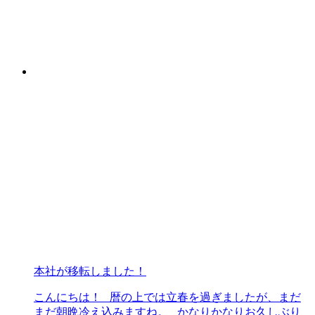
本社が移転しました！
こんにちは！ 暦の上では立春を過ぎましたが、まだ
まだ朝晩冷え込みますね。 かなりかなりお久しぶり