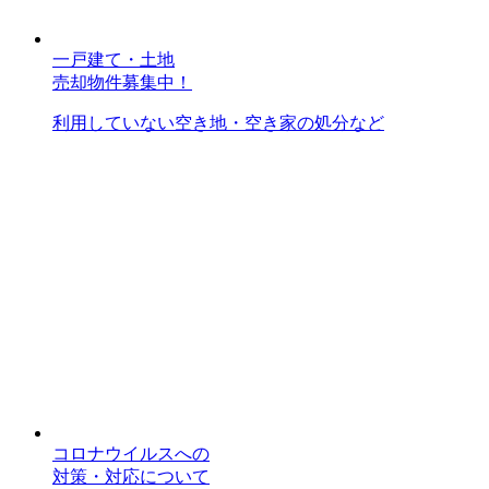
一戸建て・土地
売却物件募集中！
利用していない空き地・空き家の処分など
コロナウイルスへの
対策・対応について