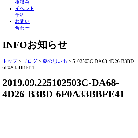
相談会
イベント
予約
お問い
合わせ
INFO
お知らせ
トップ
>
ブログ
>
夏の思い出
>
5102503C-DA68-4D26-B3BD-
6F0A33BBFE41
2019.09.22
5102503C-DA68-
4D26-B3BD-6F0A33BBFE41