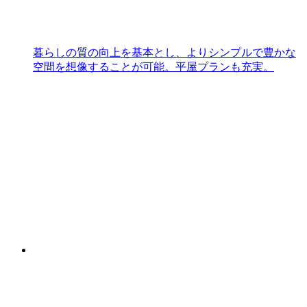
暮らしの質の向上を基本とし、よりシンプルで豊かな
空間を想像することが可能。平屋プランも充実。