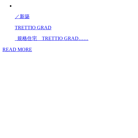
／
新築
TRETTIO GRAD
規格住宅 TRETTIO GRAD……
READ MORE