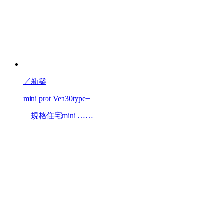
／
新築
mini prot Ven30type+
規格住宅mini ……