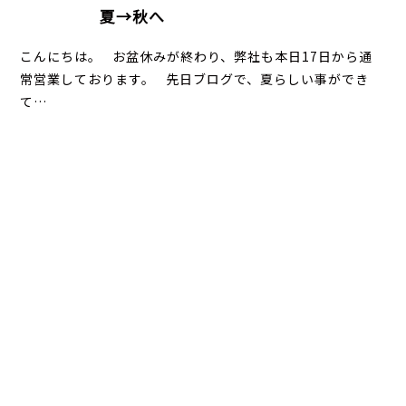
夏→秋へ
こんにちは。 お盆休みが終わり、弊社も本日17日から通
常営業しております。 先日ブログで、夏らしい事ができ
て…