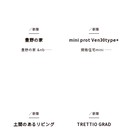
／
新築
／
新築
豊野の家
mini prot Ven30type+
豊野の家 &nb……
規格住宅mini ……
／
新築
／
新築
土間のあるリビング
TRETTIO GRAD