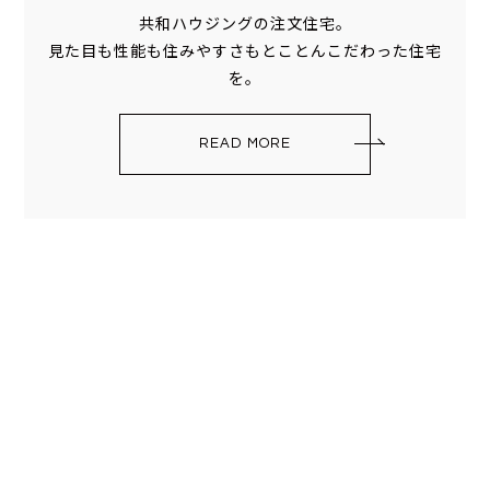
共和ハウジングの注文住宅。
見た目も性能も住みやすさもとことんこだわった住宅
を。
READ MORE