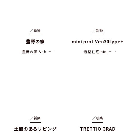
／
新築
／
新築
豊野の家
mini prot Ven30type+
豊野の家 &nb……
規格住宅mini ……
／
新築
／
新築
土間のあるリビング
TRETTIO GRAD