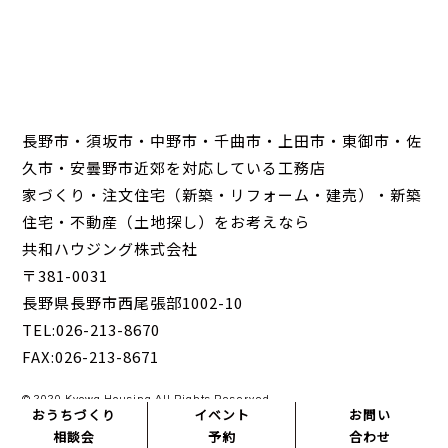
長野市・須坂市・中野市・千曲市・上田市・東御市・佐
久市・安曇野市近郊を対応している工務店
家づくり・注文住宅（新築・リフォーム・建売）・新築
住宅・不動産（土地探し）をお考えなら
共和ハウジング株式会社
〒381-0031
長野県長野市西尾張部1002-10
TEL:026-213-8670
FAX:026-213-8671
© 2020 Kyowa Housing All Rights Reserved.
おうちづくり
イベント
お問い
相談会
予約
合わせ