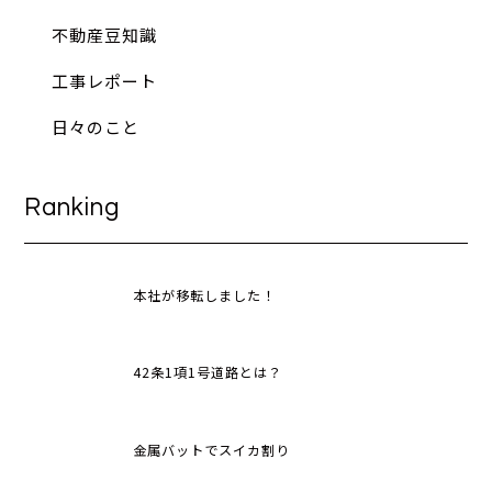
不動産豆知識
工事レポート
日々のこと
Ranking
本社が移転しました！
42条1項1号道路とは？
金属バットでスイカ割り