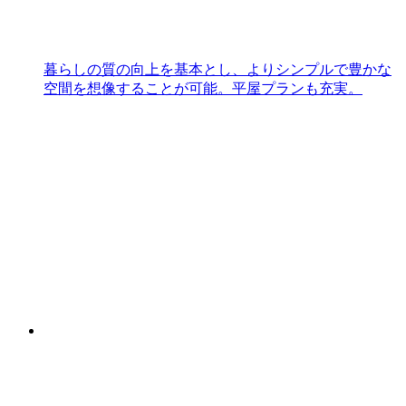
暮らしの質の向上を基本とし、よりシンプルで豊かな
空間を想像することが可能。平屋プランも充実。