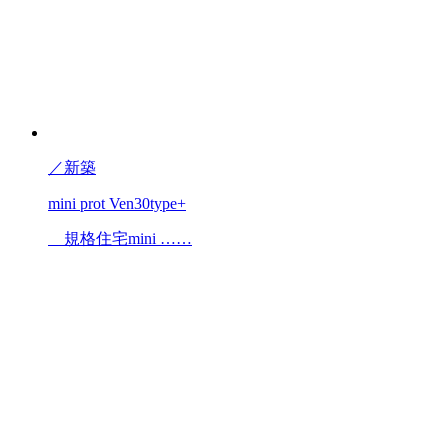
／
新築
mini prot Ven30type+
規格住宅mini ……