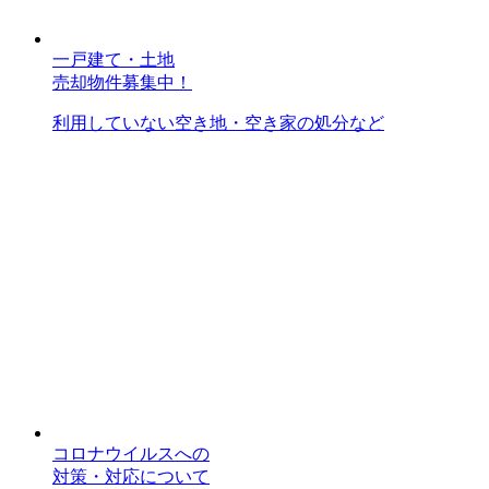
一戸建て・土地
売却物件募集中！
利用していない空き地・空き家の処分など
コロナウイルスへの
対策・対応について