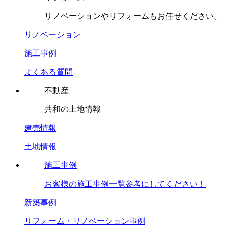
リノベーションやリフォームもお任せください。
リノベーション
施工事例
よくある質問
不動産
共和の土地情報
建売情報
土地情報
施工事例
お客様の施工事例一覧参考にしてください！
新築事例
リフォーム・リノベーション事例