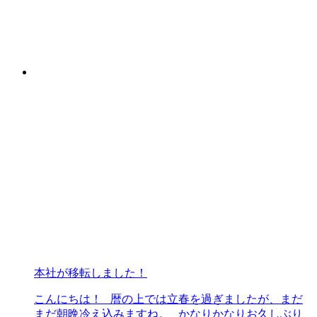
本社が移転しました！
こんにちは！ 暦の上では立春を過ぎましたが、まだ
まだ朝晩冷え込みますね。 かなりかなりお久しぶり