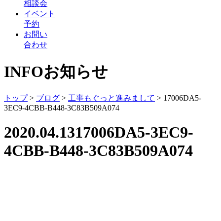
相談会
イベント
予約
お問い
合わせ
INFO
お知らせ
トップ
>
ブログ
>
工事もぐっと進みまして
>
17006DA5-
3EC9-4CBB-B448-3C83B509A074
2020.04.13
17006DA5-3EC9-
4CBB-B448-3C83B509A074