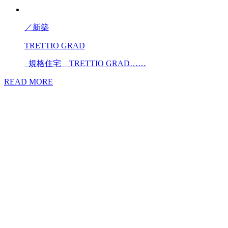
／
新築
TRETTIO GRAD
規格住宅 TRETTIO GRAD……
READ MORE