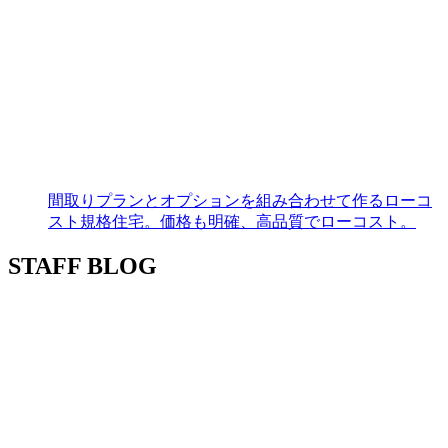
間取りプランとオプションを組み合わせて作るローコ
スト規格住宅。価格も明確、高品質でローコスト。
STAFF BLOG