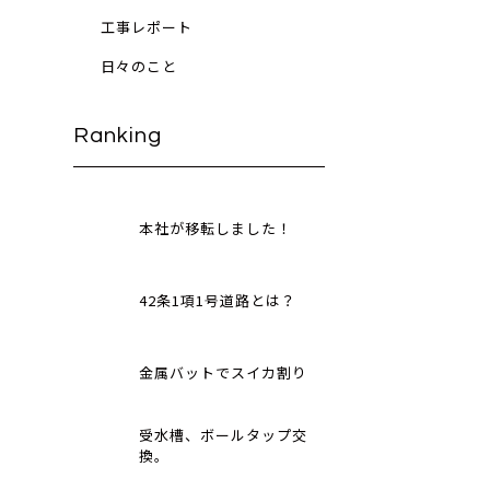
工事レポート
日々のこと
Ranking
本社が移転しました！
42条1項1号道路とは？
金属バットでスイカ割り
受水槽、ボールタップ交
換。