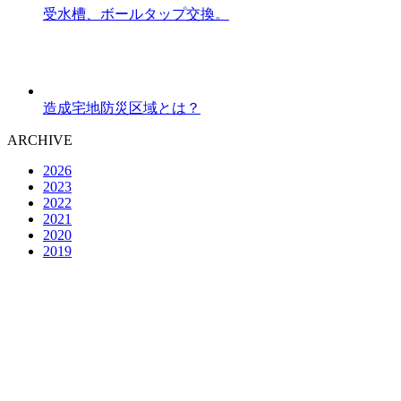
受水槽、ボールタップ交換。
造成宅地防災区域とは？
ARCHIVE
2026
2023
2022
2021
2020
2019