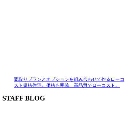
間取りプランとオプションを組み合わせて作るローコ
スト規格住宅。価格も明確、高品質でローコスト。
STAFF BLOG