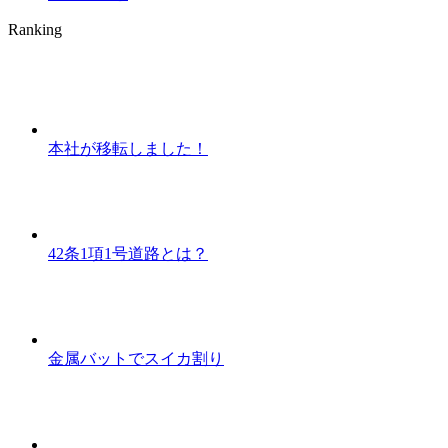
Ranking
本社が移転しました！
42条1項1号道路とは？
金属バットでスイカ割り