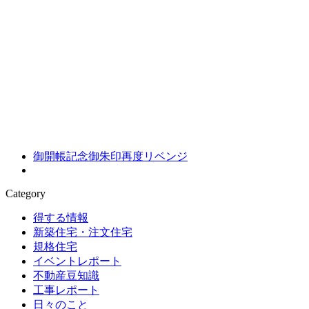
御開帳記念御朱印再度リベンジ
Category
得する情報
新築住宅・注文住宅
規格住宅
イベントレポート
不動産豆知識
工事レポート
日々のこと