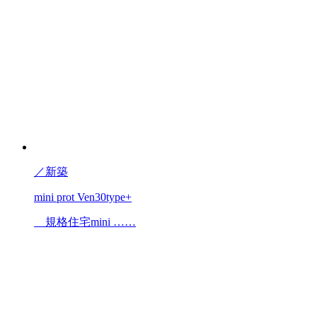
／
新築
mini prot Ven30type+
規格住宅mini ……