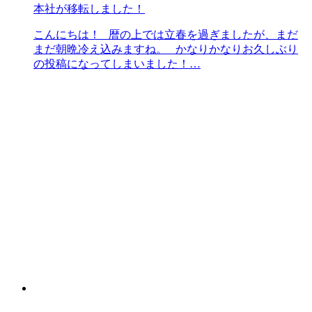
本社が移転しました！
こんにちは！ 暦の上では立春を過ぎましたが、まだ
まだ朝晩冷え込みますね。 かなりかなりお久しぶり
の投稿になってしまいました！…