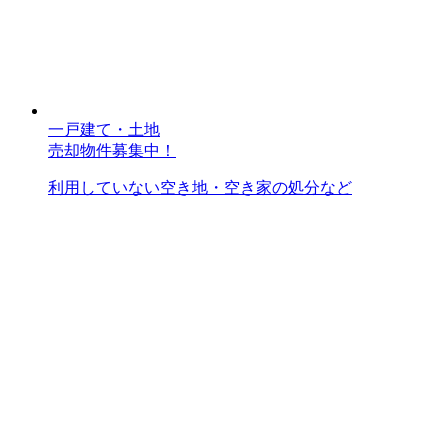
一戸建て・土地
売却物件募集中！
利用していない空き地・空き家の処分など