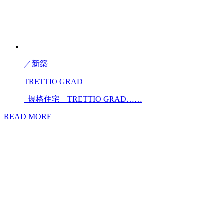
／
新築
TRETTIO GRAD
規格住宅 TRETTIO GRAD……
READ MORE