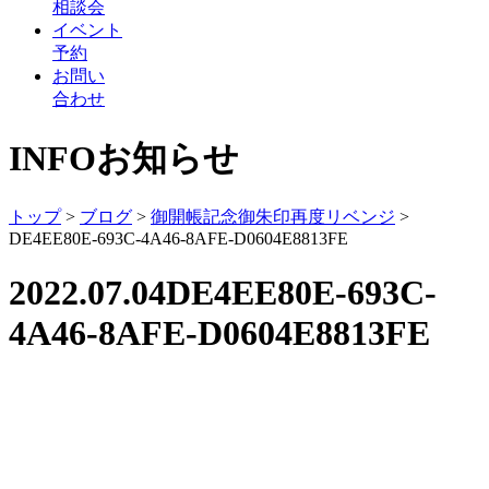
相談会
イベント
予約
お問い
合わせ
INFO
お知らせ
トップ
>
ブログ
>
御開帳記念御朱印再度リベンジ
>
DE4EE80E-693C-4A46-8AFE-D0604E8813FE
2022.07.04
DE4EE80E-693C-
4A46-8AFE-D0604E8813FE