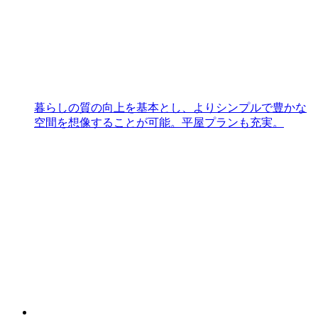
暮らしの質の向上を基本とし、よりシンプルで豊かな
空間を想像することが可能。平屋プランも充実。