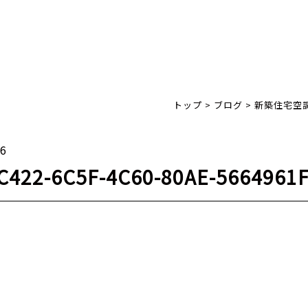
トップ
>
ブログ
>
新築住宅空
26
C422-6C5F-4C60-80AE-5664961