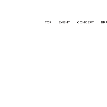
TOP
EVENT
CONCEPT
BR
TRETTIO
TRETTIO
リフォーム
家づくりの流れ
アフターフォロ
GRAD
VALO
リノベーション
規格住宅
規格住宅