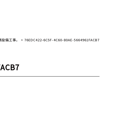
調設備工事。
>
76EDC422-6C5F-4C60-80AE-5664961FACB7
FACB7