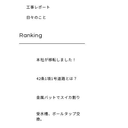
工事レポート
日々のこと
Ranking
本社が移転しました！
42条1項1号道路とは？
金属バットでスイカ割り
受水槽、ボールタップ交
換。