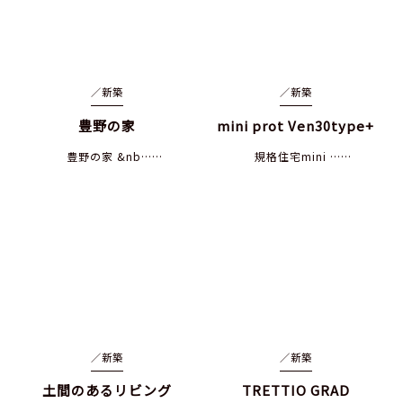
／
新築
／
新築
豊野の家
mini prot Ven30type+
豊野の家 &nb……
規格住宅mini ……
／
新築
／
新築
土間のあるリビング
TRETTIO GRAD