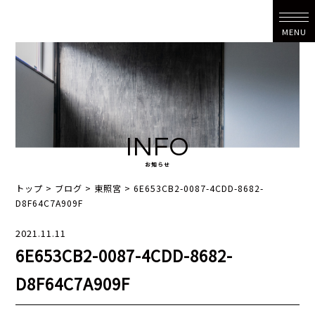
MENU
INFO
お知らせ
トップ
>
ブログ
>
東照宮
>
6E653CB2-0087-4CDD-8682-
D8F64C7A909F
2021.11.11
6E653CB2-0087-4CDD-8682-
D8F64C7A909F