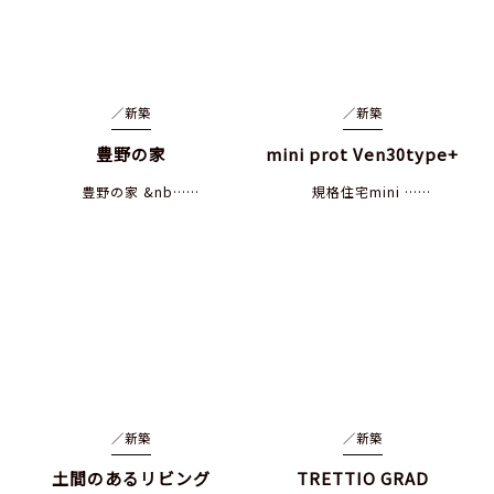
／
新築
／
新築
豊野の家
mini prot Ven30type+
豊野の家 &nb……
規格住宅mini ……
／
新築
／
新築
土間のあるリビング
TRETTIO GRAD