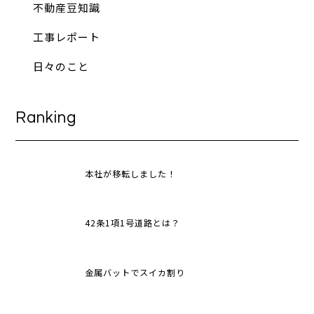
不動産豆知識
工事レポート
日々のこと
Ranking
本社が移転しました！
42条1項1号道路とは？
金属バットでスイカ割り