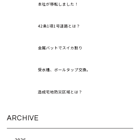
本社が移転しました！
42条1項1号道路とは？
金属バットでスイカ割り
受水槽、ボールタップ交換。
造成宅地防災区域とは？
ARCHIVE
2026