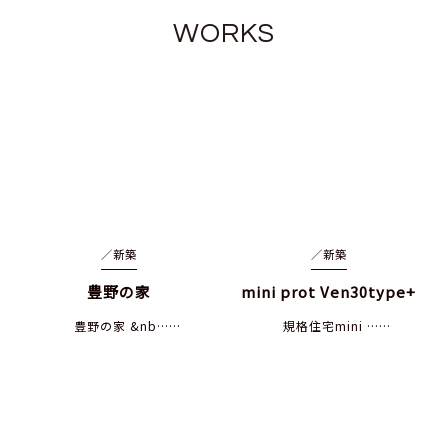
WORKS
／
新築
／
新築
豊野の家
mini prot Ven30type+
豊野の家 &nb……
規格住宅mini ……