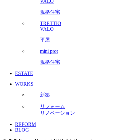
VALO
規格住宅
TRETTIO
VALO
平屋
mini prot
規格住宅
ESTATE
WORKS
新築
リフォーム
リノベーション
REFORM
BLOG