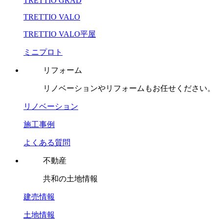
TRETTIO GRAD
TRETTIO VALO
TRETTIO VALO平屋
ミニプロト
リフォーム
リノベーションやリフォームもお任せください。
リノベーション
施工事例
よくある質問
不動産
共和の土地情報
建売情報
土地情報