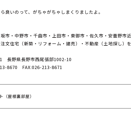
から良いのって、がちゃがちゃしまくりましたよ。
須坂市・中野市・千曲市・上田市・東御市・佐久市・安曇野市
・注文住宅（新築・リフォーム・建売）・不動産（土地探し）
031 長野県長野市西尾張部1002-10
213-8670 FAX:026-213-8671
ト（屋根裏部屋）