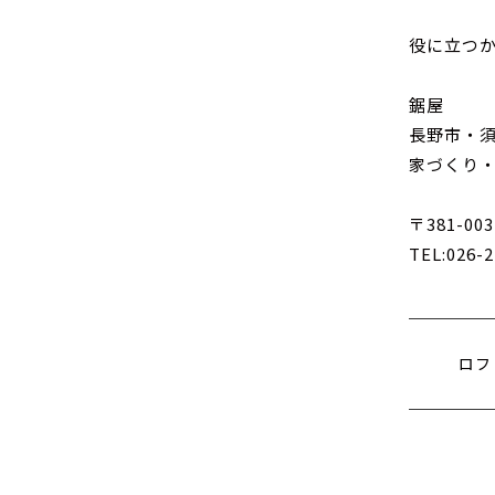
役に立つ
鋸屋
長野市・
家づくり
〒381-0
TEL:026-
ロフ