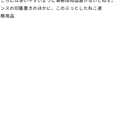
ところには使いやすいように事務用用品置かないとねぇ。
ランスの印鑑置きのほかに、このぶっとしたねこ達
事務用品