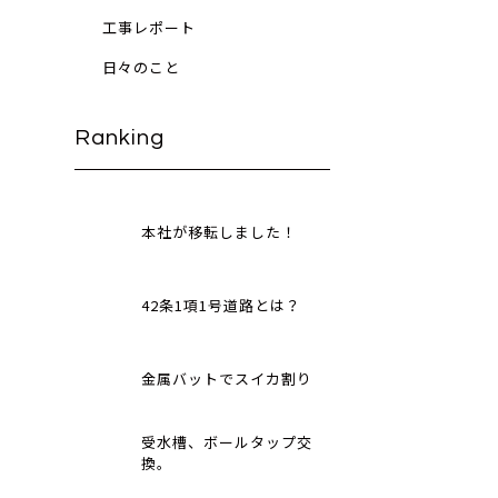
工事レポート
日々のこと
Ranking
本社が移転しました！
42条1項1号道路とは？
金属バットでスイカ割り
受水槽、ボールタップ交
換。