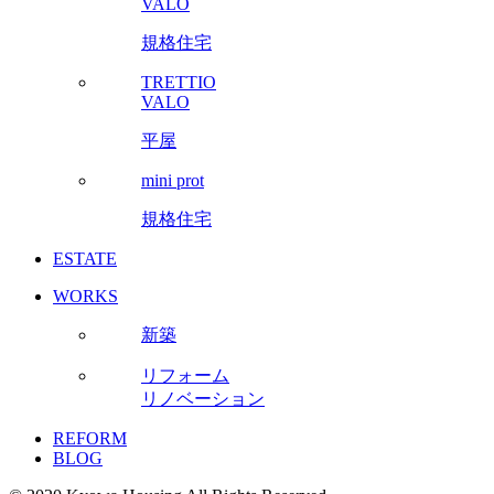
VALO
規格住宅
TRETTIO
VALO
平屋
mini prot
規格住宅
ESTATE
WORKS
新築
リフォーム
リノベーション
REFORM
BLOG