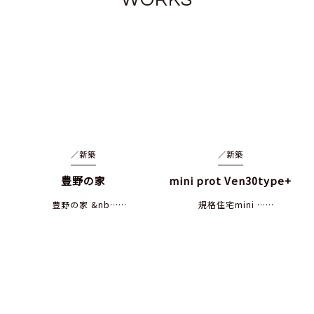
／
新築
／
新築
豊野の家
mini prot Ven30type+
豊野の家 &nb……
規格住宅mini ……