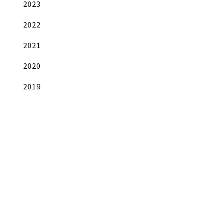
2023
2022
2021
2020
2019