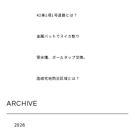
42条1項1号道路とは？
金属バットでスイカ割り
受水槽、ボールタップ交換。
造成宅地防災区域とは？
ARCHIVE
2026