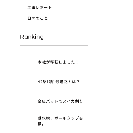
工事レポート
日々のこと
Ranking
本社が移転しました！
42条1項1号道路とは？
金属バットでスイカ割り
受水槽、ボールタップ交
換。