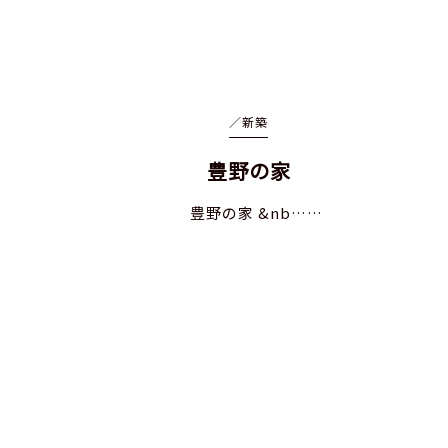
／
新築
豊野の家
豊野の家 &nb……