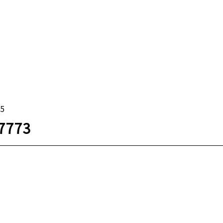
15
7773