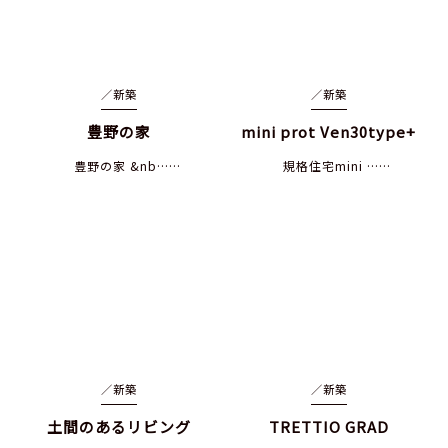
／
新築
／
新築
豊野の家
mini prot Ven30type+
豊野の家 &nb……
規格住宅mini ……
／
新築
／
新築
土間のあるリビング
TRETTIO GRAD