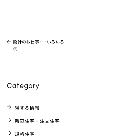
設計のお仕事･･･いろいろ
③
Category
得する情報
新築住宅・注文住宅
規格住宅