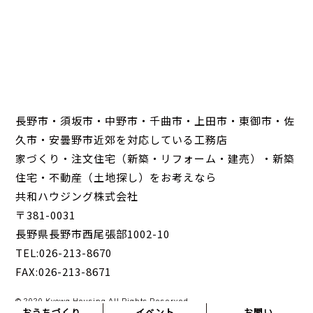
長野市・須坂市・中野市・千曲市・上田市・東御市・佐
久市・安曇野市近郊を対応している工務店
家づくり・注文住宅（新築・リフォーム・建売）・新築
住宅・不動産（土地探し）をお考えなら
共和ハウジング株式会社
〒381-0031
長野県長野市西尾張部1002-10
TEL:026-213-8670
FAX:026-213-8671
© 2020 Kyowa Housing All Rights Reserved.
おうちづくり
イベント
お問い