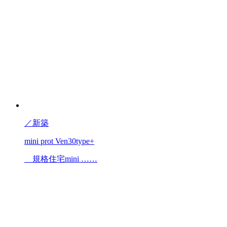
／
新築
mini prot Ven30type+
規格住宅mini ……