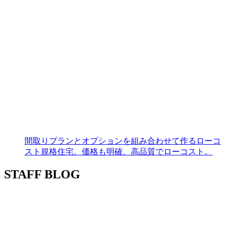
間取りプランとオプションを組み合わせて作るローコ
スト規格住宅。価格も明確、高品質でローコスト。
STAFF BLOG