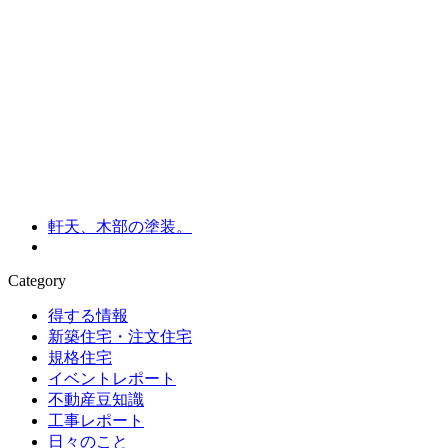
軒天、木部の塗装。
Category
得する情報
新築住宅・注文住宅
規格住宅
イベントレポート
不動産豆知識
工事レポート
日々のこと