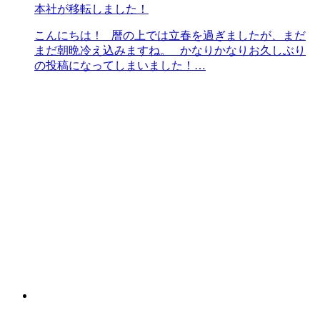
本社が移転しました！
こんにちは！ 暦の上では立春を過ぎましたが、まだ
まだ朝晩冷え込みますね。 かなりかなりお久しぶり
の投稿になってしまいました！…