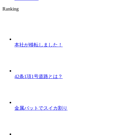
Ranking
本社が移転しました！
42条1項1号道路とは？
金属バットでスイカ割り