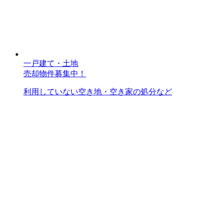
一戸建て・土地
売却物件募集中！
利用していない空き地・空き家の処分など