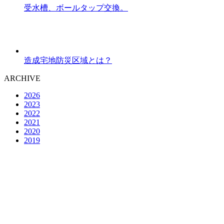
受水槽、ボールタップ交換。
造成宅地防災区域とは？
ARCHIVE
2026
2023
2022
2021
2020
2019