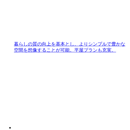
暮らしの質の向上を基本とし、よりシンプルで豊かな
空間を想像することが可能。平屋プランも充実。