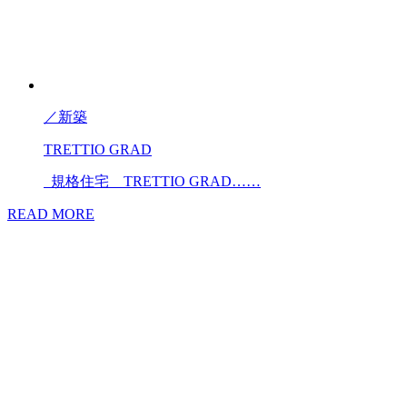
／
新築
TRETTIO GRAD
規格住宅 TRETTIO GRAD……
READ MORE