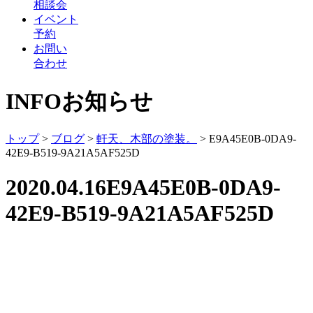
相談会
イベント
予約
お問い
合わせ
INFO
お知らせ
トップ
>
ブログ
>
軒天、木部の塗装。
>
E9A45E0B-0DA9-
42E9-B519-9A21A5AF525D
2020.04.16
E9A45E0B-0DA9-
42E9-B519-9A21A5AF525D