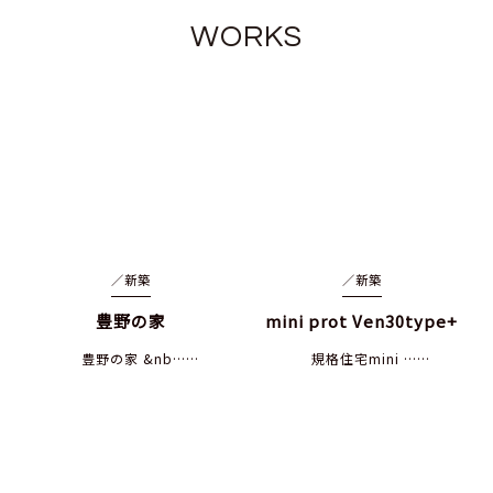
WORKS
／
新築
／
新築
豊野の家
mini prot Ven30type+
豊野の家 &nb……
規格住宅mini ……