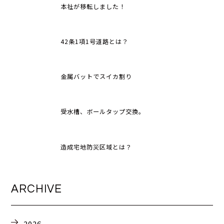
本社が移転しました！
42条1項1号道路とは？
金属バットでスイカ割り
受水槽、ボールタップ交換。
造成宅地防災区域とは？
ARCHIVE
2026