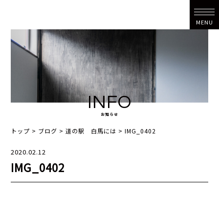
MENU
INFO
お知らせ
トップ
>
ブログ
>
道の駅 白馬には
>
IMG_0402
2020.02.12
IMG_0402