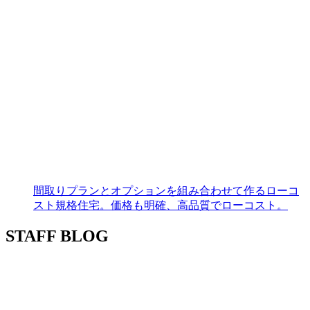
間取りプランとオプションを組み合わせて作るローコ
スト規格住宅。価格も明確、高品質でローコスト。
STAFF BLOG