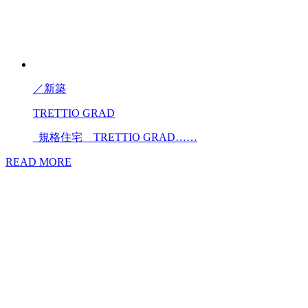
／
新築
TRETTIO GRAD
規格住宅 TRETTIO GRAD……
READ MORE