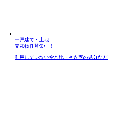
一戸建て・土地
売却物件募集中！
利用していない空き地・空き家の処分など