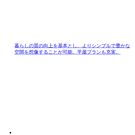
暮らしの質の向上を基本とし、よりシンプルで豊かな
空間を想像することが可能。平屋プランも充実。