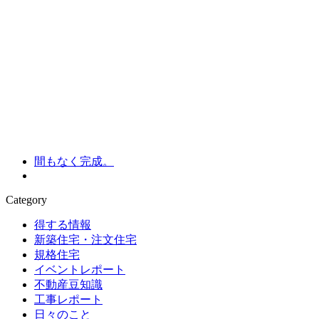
間もなく完成。
Category
得する情報
新築住宅・注文住宅
規格住宅
イベントレポート
不動産豆知識
工事レポート
日々のこと