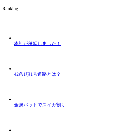
Ranking
本社が移転しました！
42条1項1号道路とは？
金属バットでスイカ割り