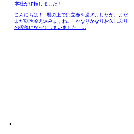
本社が移転しました！
こんにちは！ 暦の上では立春を過ぎましたが、まだ
まだ朝晩冷え込みますね。 かなりかなりお久しぶり
の投稿になってしまいました！…