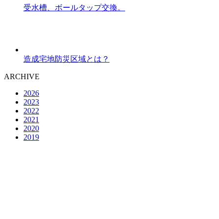
受水槽、ボールタップ交換。
造成宅地防災区域とは？
ARCHIVE
2026
2023
2022
2021
2020
2019