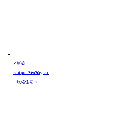
／
新築
mini prot Ven30type+
規格住宅mini ……