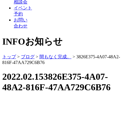
相談会
イベント
予約
お問い
合わせ
INFO
お知らせ
トップ
>
ブログ
>
間もなく完成。
>
3826E375-4A07-48A2-
816F-47AA729C6B76
2022.02.15
3826E375-4A07-
48A2-816F-47AA729C6B76