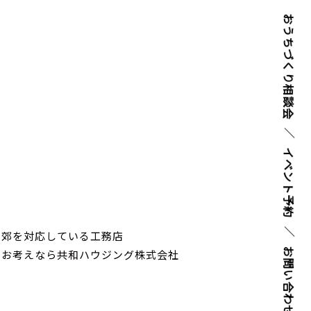
おうちづくり
相談会
イベント
予約
近郊を対応している工務店
お問い
をお考えなら共和ハウジング株式会社
合わせ