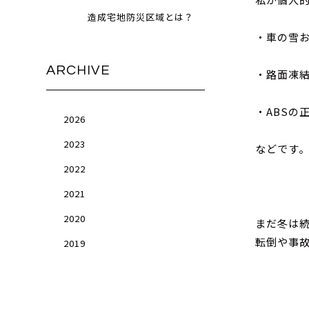
造成宅地防災区域とは？
・車の雪お
ARCHIVE
・路面凍
・ABSの
2026
2023
などです
2022
2021
2020
まだ冬は
転倒や事
2019