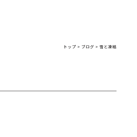
トップ
>
ブログ
>
雪と凍結