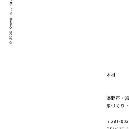
© 2020 Kyowa Housing All Rights Reserved.
木村
長野市・
家づくり
〒381-0
TEL:026-