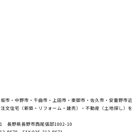
須坂市・中野市・千曲市・上田市・東御市・佐久市・安曇野市
・注文住宅（新築・リフォーム・建売）・不動産（土地探し）
031 長野県長野市西尾張部1002-10
213-8670 FAX:026-213-8671