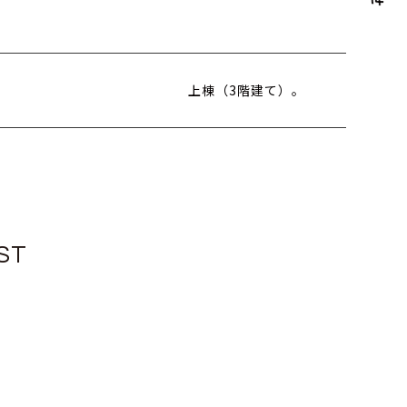
上棟（3階建て）。
ST