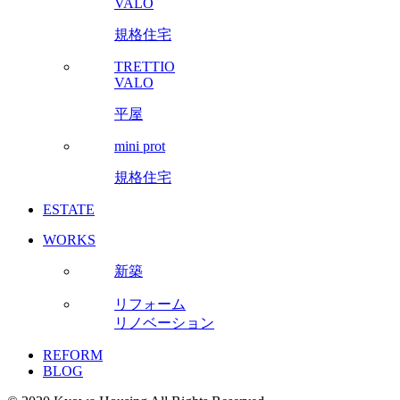
VALO
規格住宅
TRETTIO
VALO
平屋
mini prot
規格住宅
ESTATE
WORKS
新築
リフォーム
リノベーション
REFORM
BLOG