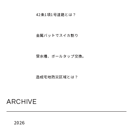
42条1項1号道路とは？
金属バットでスイカ割り
受水槽、ボールタップ交換。
造成宅地防災区域とは？
ARCHIVE
2026