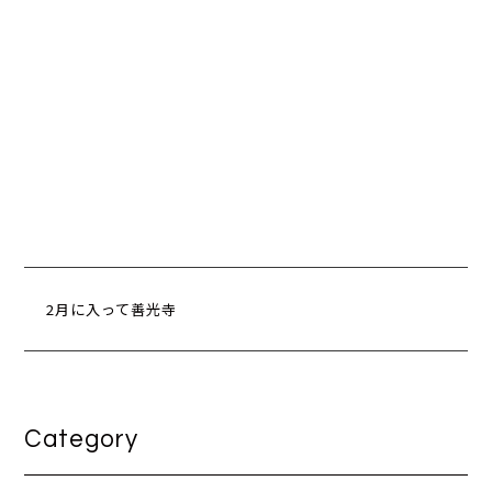
2月に入って善光寺
Category