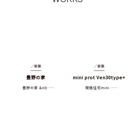
／
新築
／
新築
豊野の家
mini prot Ven30type+
豊野の家 &nb……
規格住宅mini ……