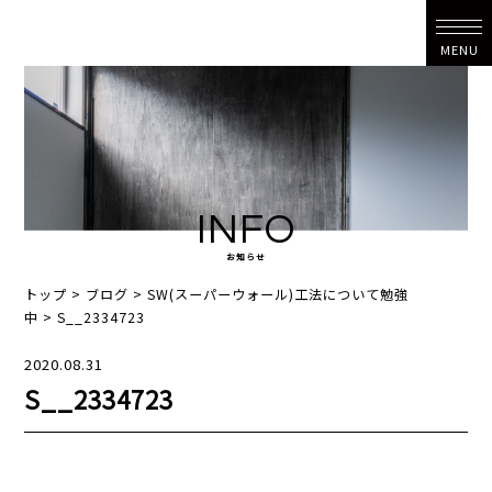
MENU
INFO
お知らせ
トップ
>
ブログ
>
SW(スーパーウォール)工法について勉強
中
>
S__2334723
2020.08.31
S__2334723