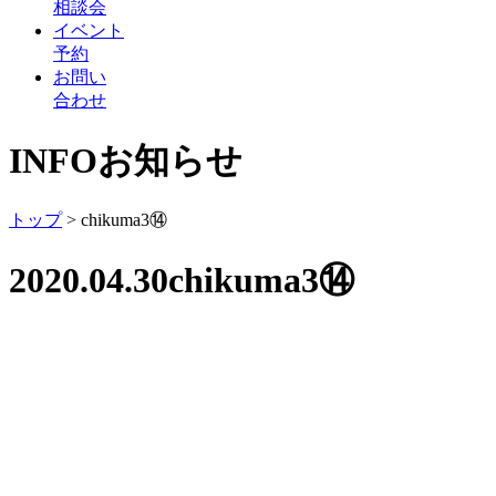
相談会
イベント
予約
お問い
合わせ
INFO
お知らせ
トップ
>
chikuma3⑭
2020.04.30
chikuma3⑭