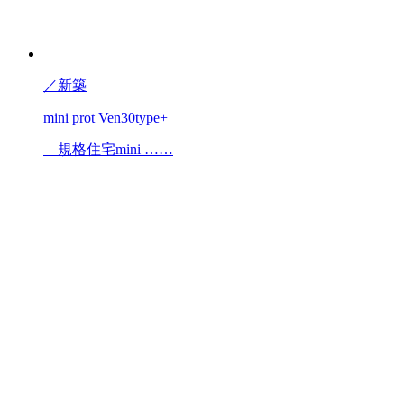
／
新築
mini prot Ven30type+
規格住宅mini ……