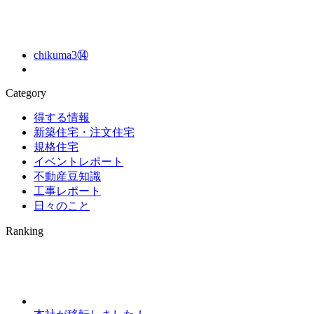
chikuma3⑭
Category
得する情報
新築住宅・注文住宅
規格住宅
イベントレポート
不動産豆知識
工事レポート
日々のこと
Ranking