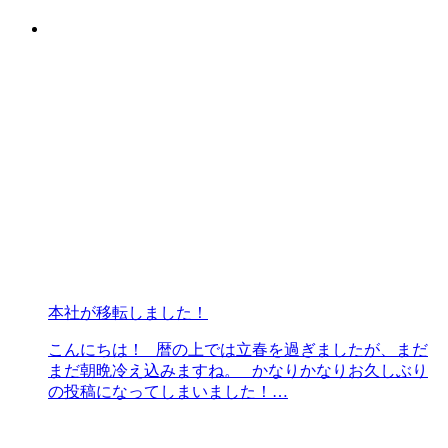
本社が移転しました！
こんにちは！ 暦の上では立春を過ぎましたが、まだ
まだ朝晩冷え込みますね。 かなりかなりお久しぶり
の投稿になってしまいました！…