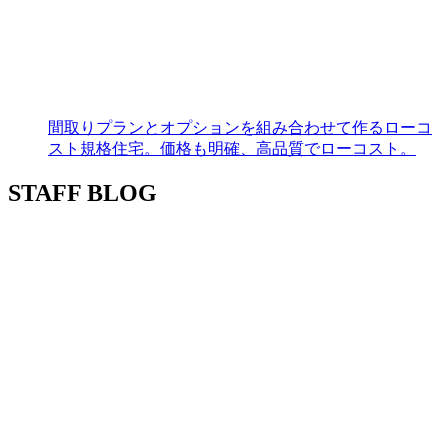
間取りプランとオプションを組み合わせて作るローコ
スト規格住宅。価格も明確、高品質でローコスト。
STAFF BLOG