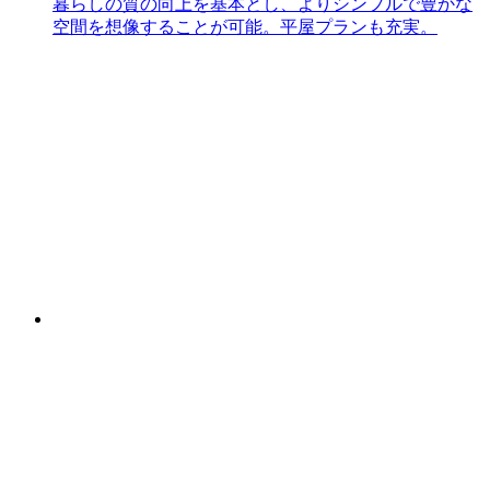
暮らしの質の向上を基本とし、よりシンプルで豊かな
空間を想像することが可能。平屋プランも充実。