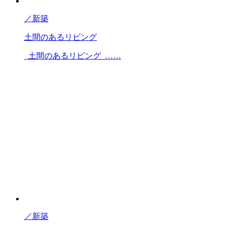
／
新築
土間のあるリビング
土間のあるリビング ……
／
新築