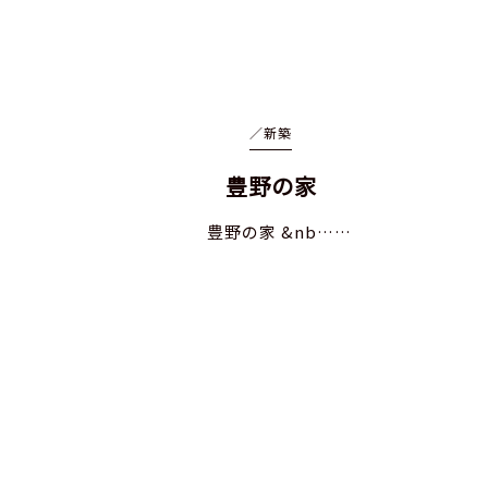
／
新築
豊野の家
豊野の家 &nb……