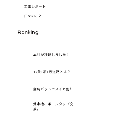
工事レポート
日々のこと
Ranking
本社が移転しました！
42条1項1号道路とは？
金属バットでスイカ割り
受水槽、ボールタップ交
換。