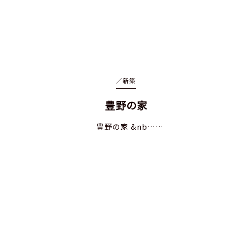
／
新築
豊野の家
豊野の家 &nb……