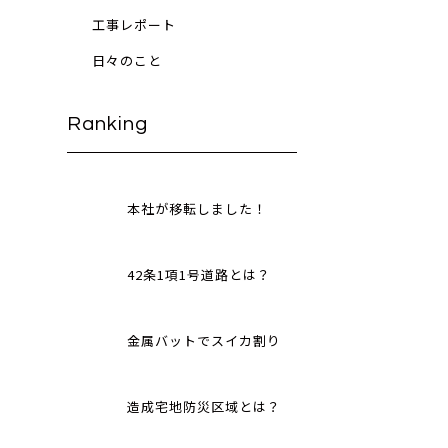
工事レポート
日々のこと
Ranking
本社が移転しました！
42条1項1号道路とは？
金属バットでスイカ割り
造成宅地防災区域とは？