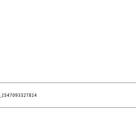
e_1547093327814