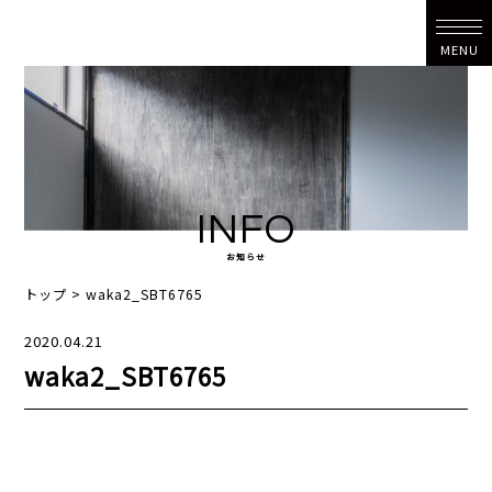
MENU
INFO
お知らせ
トップ
>
waka2_SBT6765
2020.04.21
waka2_SBT6765