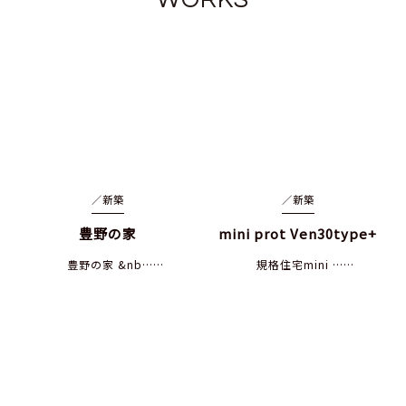
／
新築
／
新築
豊野の家
mini prot Ven30type+
豊野の家 &nb……
規格住宅mini ……