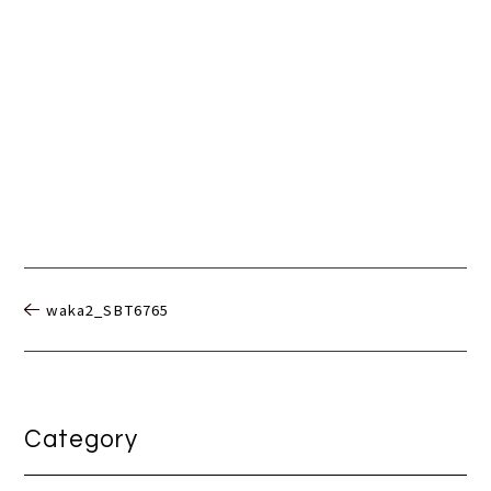
waka2_SBT6765
Category