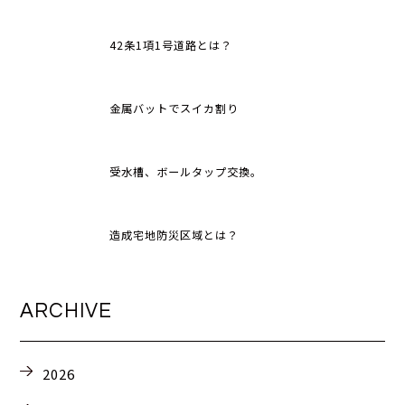
42条1項1号道路とは？
金属バットでスイカ割り
受水槽、ボールタップ交換。
造成宅地防災区域とは？
ARCHIVE
2026